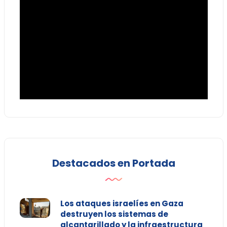
Destacados en Portada
Los ataques israelíes en Gaza
destruyen los sistemas de
alcantarillado y la infraestructura