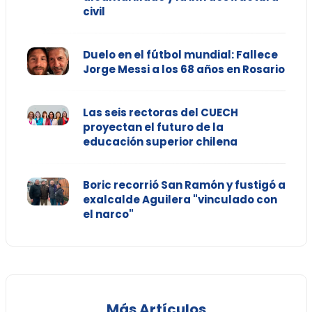
civil
Duelo en el fútbol mundial: Fallece
Jorge Messi a los 68 años en Rosario
Las seis rectoras del CUECH
proyectan el futuro de la
educación superior chilena
Boric recorrió San Ramón y fustigó a
exalcalde Aguilera "vinculado con
el narco"
Más Artículos