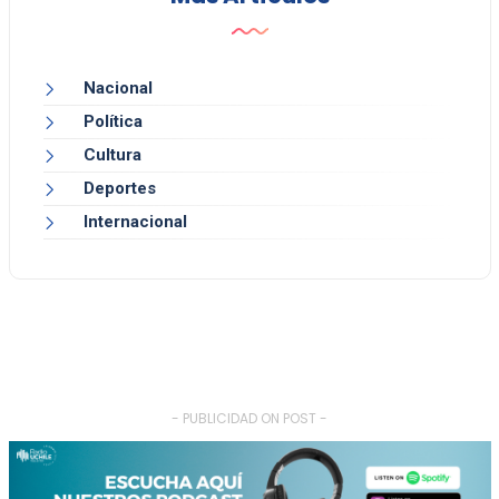
Nacional
Política
Cultura
Deportes
Internacional
- PUBLICIDAD ON POST -