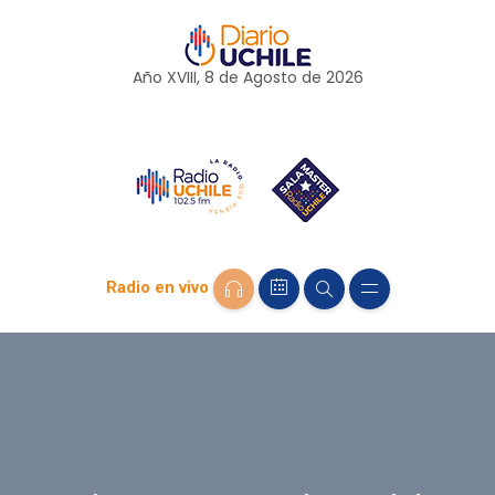
Año XVIII, 8 de
Agosto
de 2026
Radio en vivo