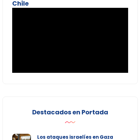
Chile
Destacados en Portada
Los ataques israelíes en Gaza