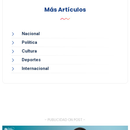
Más Artículos
Nacional
Política
Cultura
Deportes
Internacional
- PUBLICIDAD ON POST -