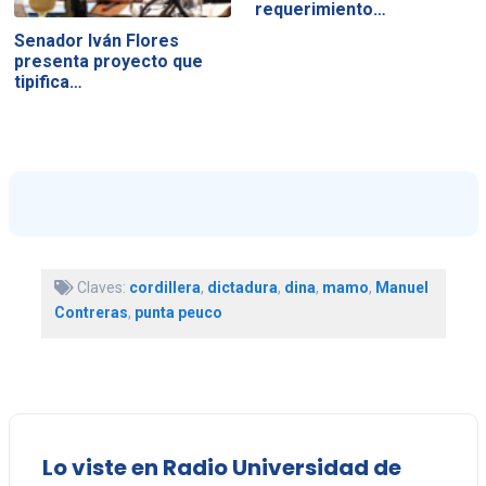
requerimiento…
Senador Iván Flores
presenta proyecto que
tipifica…
Claves:
cordillera
,
dictadura
,
dina
,
mamo
,
Manuel
Contreras
,
punta peuco
Lo viste en Radio Universidad de