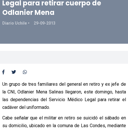
Legal para retirar cuerpo de
Odlanier Mena
Diario Uchile
29-09-2013
Un grupo de tres familiares del general en retiro y ex jefe de
la CNI, Odlanier Mena Salinas llegaron, este domingo, hasta
las dependencias del Servicio Médico Legal para retirar el
cadáver del uniformado.
Cabe señalar que el militar en retiro se suicidó el sábado en
su domicilio, ubicado en la comuna de Las Condes, mediante