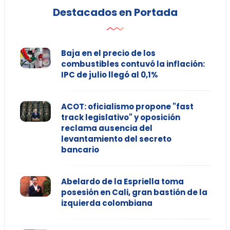
Destacados en Portada
Baja en el precio de los
combustibles contuvó la inflación:
IPC de julio llegó al 0,1%
ACOT: oficialismo propone "fast
track legislativo" y oposición
reclama ausencia del
levantamiento del secreto
bancario
Abelardo de la Espriella toma
posesión en Cali, gran bastión de la
izquierda colombiana