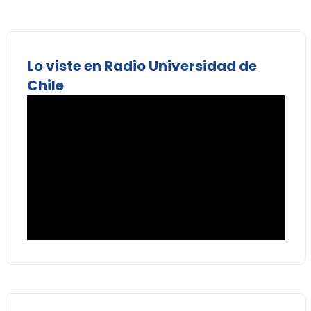
Lo viste en Radio Universidad de
Chile