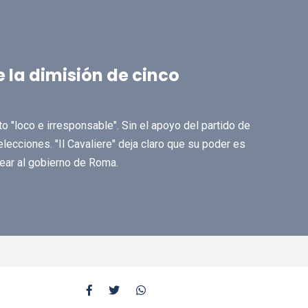
e la dimisión de cinco
to "loco e irresponsable". Sin el apoyo del partido de
lecciones. "Il Cavaliere" deja claro que su poder es
ear al gobierno de Roma.