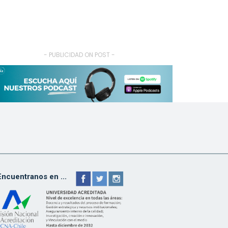
- PUBLICIDAD ON POST -
Encuentranos en ...