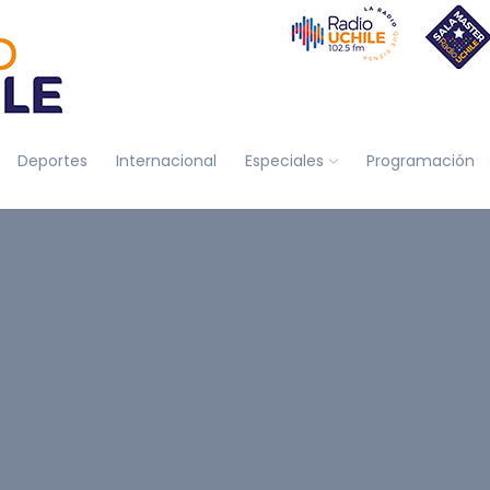
Deportes
Internacional
Especiales
Programación