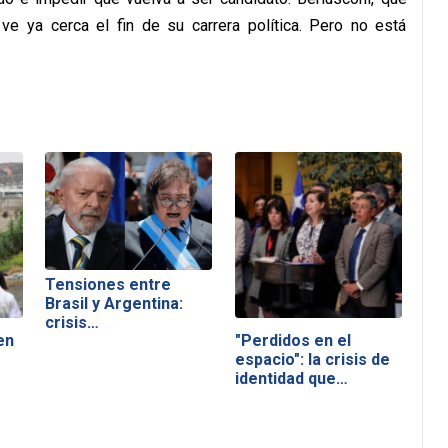
 ya cerca el fin de su carrera política. Pero no está
Tensiones entre
Brasil y Argentina:
crisis…
en
"Perdidos en el
espacio": la crisis de
identidad que…