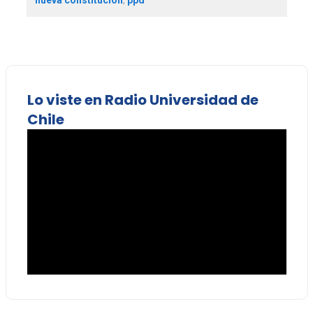
Lo viste en Radio Universidad de
Chile