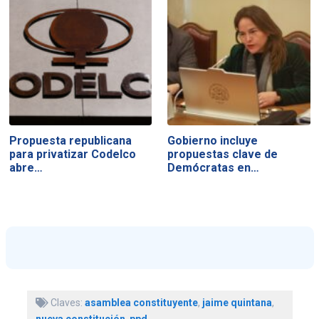
Propuesta republicana
Gobierno incluye
para privatizar Codelco
propuestas clave de
abre…
Demócratas en…
Claves:
asamblea constituyente
,
jaime quintana
,
nueva constitución
,
ppd