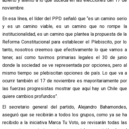
abierto y atento a lo que suceda en las elecciones del 17 de
noviembre.
En esa línea, el líder del PPD señaló que “es un camino serio
y es un camino viable, es un camino que no rompe la
institucionalidad, es un camino que plantea la propuesta de la
Reforma Constitucional para establecer el Plebiscito, por lo
tanto, nosotros creemos que efectivamente lo que vamos a
tener, así como tuvimos primarias legales el 30 de junio
donde la sociedad se ve representada por opciones, pero al
mismo tiempo se plebiscitan opciones de país. Lo que va a
ocurrir también el 17 de noviembre es mayoritariamente por
las fuerzas progresistas mostrar que aquí hay un Chile que
quiere cambios profundos”.
El secretario general del partido, Alejandro Bahamondes,
aseguró que se recibirán a todos los grupos, como ya se ha
recibido a la iniciativa Marca Tu Voto, se revisarán todas las