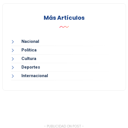
Más Artículos
Nacional
Política
Cultura
Deportes
Internacional
- PUBLICIDAD ON POST -