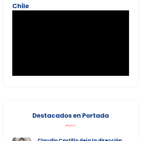
Chile
Destacados en Portada
Claudio Castillo deja la dirección