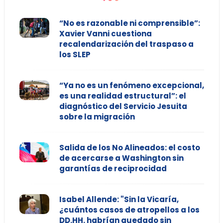
“No es razonable ni comprensible”:
Xavier Vanni cuestiona
recalendarización del traspaso a
los SLEP
“Ya no es un fenómeno excepcional,
es una realidad estructural”: el
diagnóstico del Servicio Jesuita
sobre la migración
Salida de los No Alineados: el costo
de acercarse a Washington sin
garantías de reciprocidad
Isabel Allende: "Sin la Vicaría,
¿cuántos casos de atropellos a los
DD.HH. habrían quedado sin