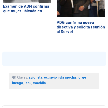
Examen de ADN confirma
que mujer ubicada en…
PDG confirma nueva
directiva y solicita reunión
al Servel
Claves:
avioneta
,
extravío
,
isla mocha
,
jorge
luengo
,
lebu
,
mochila