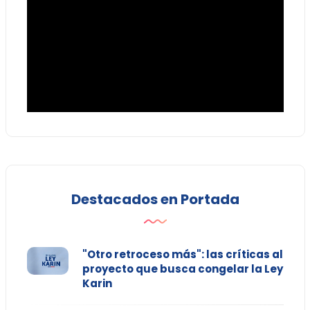
Destacados en Portada
"Otro retroceso más": las críticas al
proyecto que busca congelar la Ley
Karin