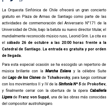
La Orquesta Sinfónica de Chile ofrecerá un gran concierto
gratuito en Plaza de Armas de Santiago como parte de las
actividades de conmemoración del Aniversario N°171 de la
Universidad de Chile, bajo la batuta su nuevo director titular, el
mundialmente reconocido músico ruso, Leonid Grin. La cita es
el
sábado 26 de octubre a las 20:00 horas frente a la
Catedral de Santiago. La entrada es gratuita y por orden
de llegada.
Para esta especial ocasión se ha escogido un repertorio de
música brillante con la
Marcha Eslava
y la célebre Suite
del
Lago de los Cisnes
de
Tchaikovsky
, para luego continuar
con los movimientos II y IV de la
Sinfonía Nº 5
de
Prokofiev
,
y finalmente cerrar con la obertura de la ópera
Caballería
Ligera
de
Franz von Suppé
, una de las obras más conocidas
del compositor austrohúngaro.