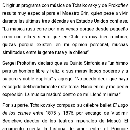
Dirigir un programa con música de Tchaikovsky y de Prokofiev
resulta muy especial para el Maestro Grin, quien pese a vivir
durante las últimas tres décadas en Estados Unidos confiesa:
“La música rusa corre por mis venas porque desde pequeño
crecí con ella y siento que en Chile es muy bien recibida,
quizás porque existen, en mi opinión personal, muchas
similitudes entre la gente rusa y la chilena”.
Sergei Prokofiev declaró que su Quinta Sinfonía es “un himno
para un hombre libre y feliz, a sus maravillosos poderes y a
su puro y noble espíritu” y agregó: “No puedo decir que haya
escogido deliberadamente este tema. Nació en mí y me pedía
expresión. La música maduró dentro de mí. Llenó mi alma.”
Por su parte, Tchaikovsky compuso su célebre ballet
El Lago
de los cisnes
entre 1875 y 1876, por encargo de Vladimir
Begichev, director de los teatros imperiales de Moscú. El
argumento cuenta la historia de amor entre el Príncipe