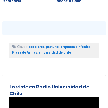
sentencia…
noche a Chile
Claves:
concierto
,
gratuito
,
orquesta sinfónica
,
Plaza de Armas
,
universidad de chile
Lo viste en Radio Universidad de
Chile