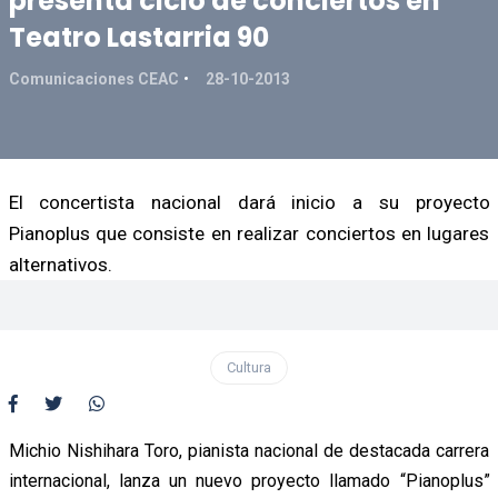
presenta ciclo de conciertos en
Teatro Lastarria 90
Comunicaciones CEAC
28-10-2013
El concertista nacional dará inicio a su proyecto
Pianoplus que consiste en realizar conciertos en lugares
alternativos.
Cultura
Michio Nishihara Toro, pianista nacional de destacada carrera
internacional, lanza un nuevo proyecto llamado “Pianoplus”