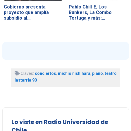
Gobierno presenta
Pablo Chill-E, Los
proyecto que amplía
Bunkers, La Combo
subsidio al…
Tortuga y más:…
Claves:
conciertos
,
michio nishihara
,
piano
,
teatro
lastarria 90
Lo viste en Radio Universidad de
Chile