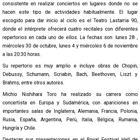
consistente en realizar conciertos en lugares donde no se
hacen este tipo de actividades habitualmente. El lugar
escogido para dar inicio al ciclo es el Teatro Lastarria 90,
donde el intérprete ofrecerá cuatro recitales con diferentes
repertorios en cada uno de ellos. La fechas son: lunes 28 ,
miércoles 30 de octubre, lunes 4 y miércoles 6 de noviembre
a las 20:30 horas.
Su repertorio es muy amplio e incluye obras de Chopin,
Debussy, Schumann, Scriabin, Bach, Beethoven, Liszt y
Brahms, entre otros autores.
Michio Nishihara Toro ha realizado su carrera como
concertista en Europa y Sudamérica, con apariciones en
importantes salas de Inglaterra, Alemania, Francia, Polonia,
Rusia, España, Argentina, Perú, Italia, Bélgica, Rumania,
Hungría y Chile.
Destacan sus presentaciones en el Royal Festival Hall de