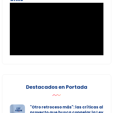
Destacados en Portada
"Otro retroceso más": las críticas al
proyecto que busca congelar la Ley