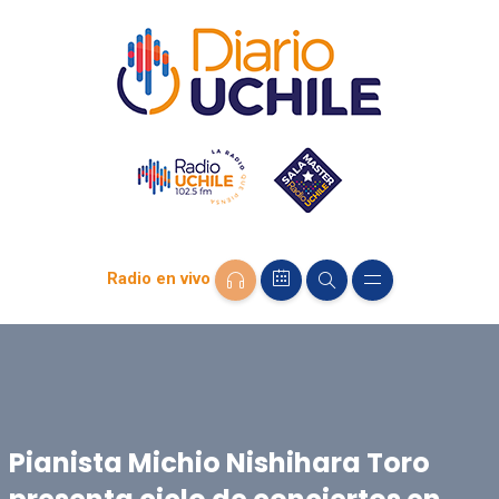
Radio en vivo
Pianista Michio Nishihara Toro