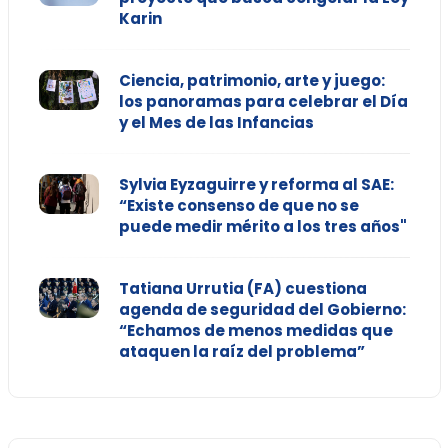
Karin
Ciencia, patrimonio, arte y juego:
los panoramas para celebrar el Día
y el Mes de las Infancias
Sylvia Eyzaguirre y reforma al SAE:
“Existe consenso de que no se
puede medir mérito a los tres años"
Tatiana Urrutia (FA) cuestiona
agenda de seguridad del Gobierno:
“Echamos de menos medidas que
ataquen la raíz del problema”