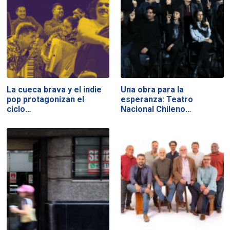
La cueca brava y el indie
Una obra para la
pop protagonizan el
esperanza: Teatro
ciclo…
Nacional Chileno…