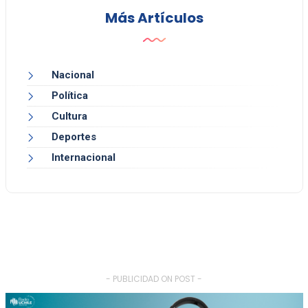
Más Artículos
Nacional
Política
Cultura
Deportes
Internacional
- PUBLICIDAD ON POST -