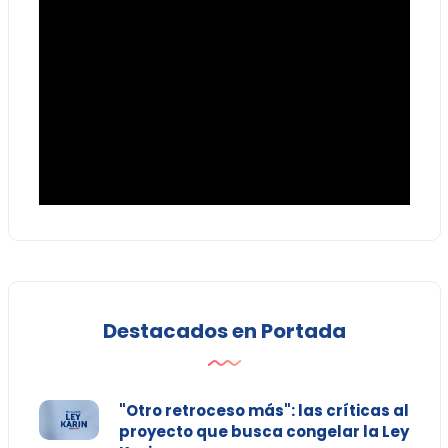
Destacados en Portada
"Otro retroceso más": las críticas al
proyecto que busca congelar la Ley