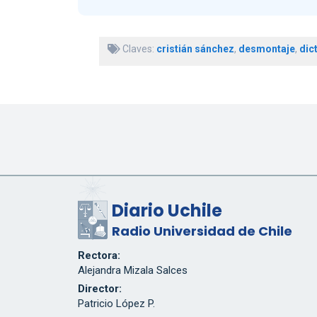
Claves:
cristián sánchez
,
desmontaje
,
dic
Diario Uchile
Radio Universidad de Chile
Rectora:
Alejandra Mizala Salces
Director:
Patricio López P.