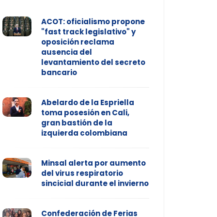
ACOT: oficialismo propone
"fast track legislativo" y
oposición reclama
ausencia del
levantamiento del secreto
bancario
Abelardo de la Espriella
toma posesión en Cali,
gran bastión de la
izquierda colombiana
Minsal alerta por aumento
del virus respiratorio
sincicial durante el invierno
Confederación de Ferias