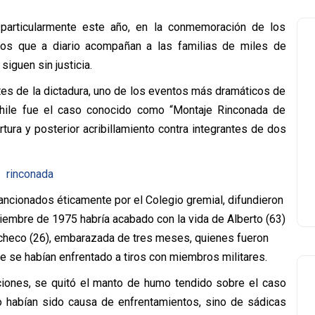
particularmente este año, en la conmemoración de los
erdos que a diario acompañan a las familias de miles de
iguen sin justicia.
ntes de la dictadura, uno de los eventos más dramáticos de
hile fue el caso conocido como “Montaje Rinconada de
rtura y posterior acribillamiento contra integrantes de dos
ncionados éticamente por el Colegio gremial, difundieron
iembre de 1975 habría acabado con la vida de Alberto (63)
acheco (26), embarazada de tres meses, quienes fueron
 se habían enfrentado a tiros con miembros militares.
ones, se quitó el manto de humo tendido sobre el caso
no habían sido causa de enfrentamientos, sino de sádicas