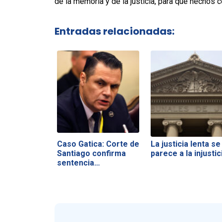
de la memoria y de la justicia, para que hechos c
Entradas relacionadas:
Caso Gatica: Corte de
La justicia lenta se
Santiago confirma
parece a la injustic
sentencia…