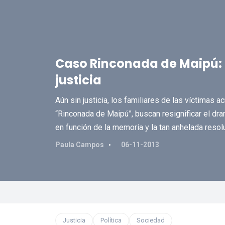
Caso Rinconada de Maipú: 
justicia
Aún sin justicia, los familiares de las víctimas 
“Rinconada de Maipú”, buscan resignificar el dr
en función de la memoria y la tan anhelada resol
Paula Campos
06-11-2013
Justicia
Política
Sociedad