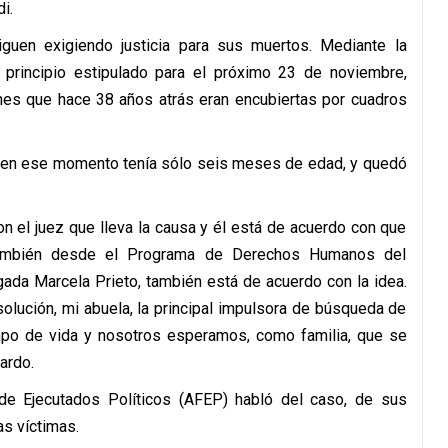
i.
siguen exigiendo justicia para sus muertos. Mediante la
principio estipulado para el próximo 23 de noviembre,
es que hace 38 años atrás eran encubiertas por cuadros
en en ese momento tenía sólo seis meses de edad, y quedó
 el juez que lleva la causa y él está de acuerdo con que
 también desde el Programa de Derechos Humanos del
ogada Marcela Prieto, también está de acuerdo con la idea.
lución, mi abuela, la principal impulsora de búsqueda de
empo de vida y nosotros esperamos, como familia, que se
ardo.
n de Ejecutados Políticos (AFEP) habló del caso, de sus
s víctimas.