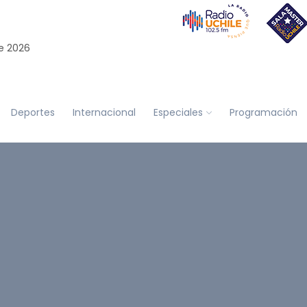
e 2026
Deportes
Internacional
Especiales
Programación