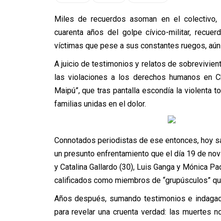
Miles de recuerdos asoman en el colectivo, 
cuarenta años del golpe cívico-militar, recu
víctimas que pese a sus constantes ruegos, aún s
A juicio de testimonios y relatos de sobrevivie
las violaciones a los derechos humanos en C
Maipú”, que tras pantalla escondía la violenta to
familias unidas en el dolor.
Connotados periodistas de ese entonces, hoy sa
un presunto enfrentamiento que el día 19 de nov
y Catalina Gallardo (30), Luis Ganga y Mónica P
calificados como miembros de “grupúsculos” que
Años después, sumando testimonios e indagaci
para revelar una cruenta verdad: las muertes 