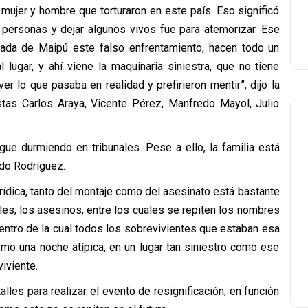
ujer y hombre que torturaron en este país. Eso significó
personas y dejar algunos vivos fue para atemorizar. Ese
ada de Maipú este falso enfrentamiento, hacen todo un
 lugar, y ahí viene la maquinaria siniestra, que no tiene
er lo que pasaba en realidad y prefirieron mentir”, dijo la
distas Carlos Araya, Vicente Pérez, Manfredo Mayol, Julio
gue durmiendo en tribunales. Pese a ello, la familia está
rdo Rodríguez.
urídica, tanto del montaje como del asesinato está bastante
s, los asesinos, entre los cuales se repiten los nombres
dentro de la cual todos los sobrevivientes que estaban esa
omo una noche atípica, en un lugar tan siniestro como ese
iviente.
alles para realizar el evento de resignificación, en función