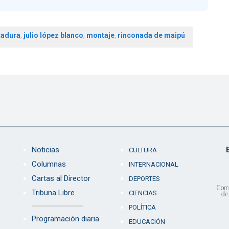
tadura
,
julio lópez blanco
,
montaje
,
rinconada de maipú
Noticias
CULTURA
Columnas
INTERNACIONAL
Cartas al Director
DEPORTES
Tribuna Libre
CIENCIAS
POLÍTICA
Programación diaria
EDUCACIÓN