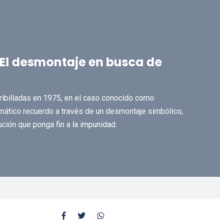
El desmontaje en busca de
acribilladas en 1975, en el caso conocido como
amático recuerdo a través de un desmontaje simbólico,
ución que ponga fin a la impunidad.