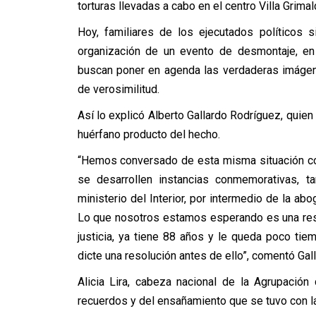
torturas llevadas a cabo en el centro Villa Grimald
Hoy, familiares de los ejecutados políticos 
organización de un evento de desmontaje, en 
buscan poner en agenda las verdaderas imágen
de verosimilitud.
Así lo explicó Alberto Gallardo Rodríguez, qui
huérfano producto del hecho.
“Hemos conversado de esta misma situación con
se desarrollen instancias conmemorativas,
ministerio del Interior, por intermedio de la ab
Lo que nosotros estamos esperando es una reso
justicia, ya tiene 88 años y le queda poco ti
dicte una resolución antes de ello”, comentó Gall
Alicia Lira, cabeza nacional de la Agrupació
recuerdos y del ensañamiento que se tuvo con la