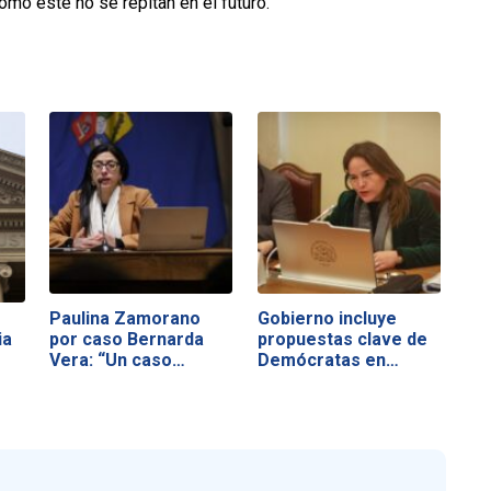
omo este no se repitan en el futuro.
Paulina Zamorano
Gobierno incluye
ia
por caso Bernarda
propuestas clave de
Vera: “Un caso…
Demócratas en…