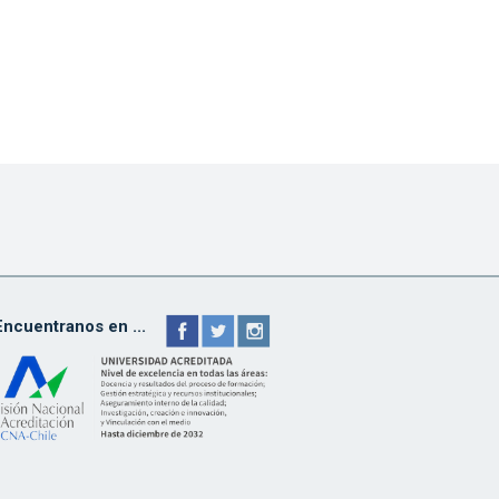
Encuentranos en ...