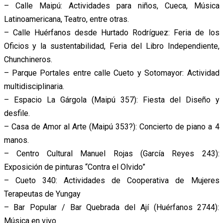
– Calle Maipú: Actividades para niños, Cueca, Música
Latinoamericana, Teatro, entre otras.
– Calle Huérfanos desde Hurtado Rodríguez: Feria de los
Oficios y la sustentabilidad, Feria del Libro Independiente,
Chunchineros.
– Parque Portales entre calle Cueto y Sotomayor: Actividad
multidisciplinaria.
– Espacio La Gárgola (Maipú 357): Fiesta del Diseño y
desfile.
– Casa de Amor al Arte (Maipú 353?): Concierto de piano a 4
manos.
– Centro Cultural Manuel Rojas (García Reyes 243):
Exposición de pinturas “Contra el Olvido”
– Cueto 340: Actividades de Cooperativa de Mujeres
Terapeutas de Yungay
– Bar Popular / Bar Quebrada del Ají (Huérfanos 2744):
Música en vivo