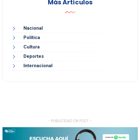
Más Artículos
Nacional
Política
Cultura
Deportes
Internacional
- PUBLICIDAD ON POST -