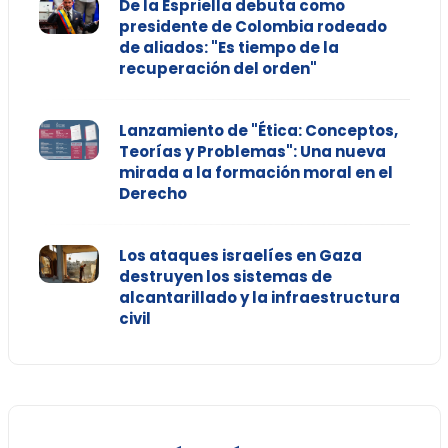
De la Espriella debuta como
presidente de Colombia rodeado
de aliados: "Es tiempo de la
recuperación del orden"
Lanzamiento de "Ética: Conceptos,
Teorías y Problemas": Una nueva
mirada a la formación moral en el
Derecho
Los ataques israelíes en Gaza
destruyen los sistemas de
alcantarillado y la infraestructura
civil