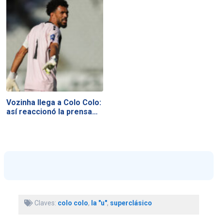
Vozinha llega a Colo Colo:
así reaccionó la prensa…
Claves:
colo colo
,
la "u"
,
superclásico