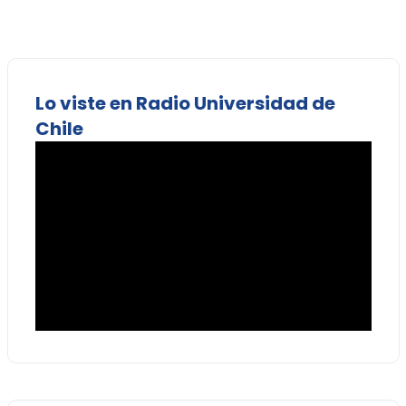
Lo viste en Radio Universidad de
Chile