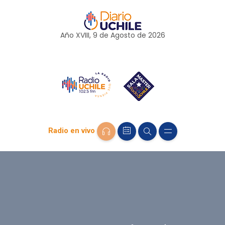
Año XVIII, 9 de
Agosto
de 2026
Radio en vivo