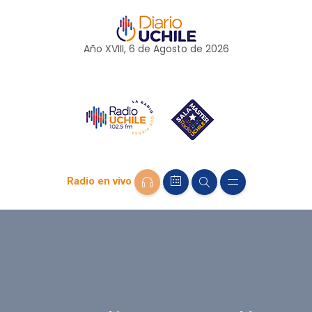
Año XVIII, 6 de
Agosto
de 2026
Radio en vivo