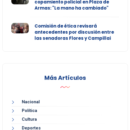
copamiento policial en Plaza de
Armas: "La mano ha cambiado"
Comisión de ética revisará
antecedentes por discusión entre
las senadoras Flores y Campillai
Más Artículos
Nacional
Política
Cultura
Deportes