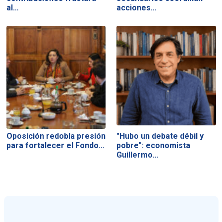
al…
acciones…
Oposición redobla presión
"Hubo un debate débil y
para fortalecer el Fondo…
pobre": economista
Guillermo…