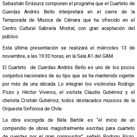
Sebastián Errázuriz componen el programa que el Cuarteto de
Cuerdas Andrés Bello interpretará en el cierre de la
Temporada de Música de Cámara que ha ofrecido en el
Centro Cultural Gabriela Mistral, con gran aceptación del
público.
Esta última presentación se realizará el miércoles 13 de
noviembre, a las 19:30 horas, en la Sala A1 del GAM.
El Cuarteto de Cuerdas Andrés Bello es uno de los pocos
conjuntos nacionales de su tipo que se ha mantenido vigente
por más de una década. Lo integran los violinistas Rodrigo
Pozo y Héctor Viveros, el violista Claudio Gutiérrez y el
chelista Cristián Gutiérrez, todos destacados músicos de la
Orquesta Sinfónica de Chile.
La obra escogida de Béla Bartók es “el inicio de un
compendio de obras magistralmente escritas para cuarteto
de cuerdas por el gran compositor”, señaló Rodrigo Pozo,