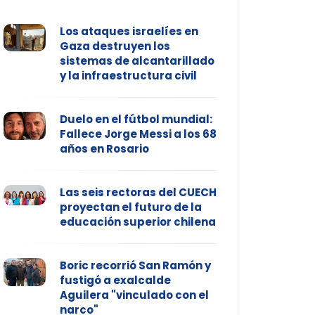
Los ataques israelíes en
Gaza destruyen los
sistemas de alcantarillado
y la infraestructura civil
Duelo en el fútbol mundial:
Fallece Jorge Messi a los 68
años en Rosario
Las seis rectoras del CUECH
proyectan el futuro de la
educación superior chilena
Boric recorrió San Ramón y
fustigó a exalcalde
Aguilera "vinculado con el
narco"