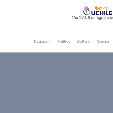
Año XVIII, 8 de
Agosto
d
Noticias
Política
Cultura
Opinión