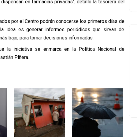
 dispensan en farmacias privadas”, detalló la tesorera del
tados por el Centro podrán conocerse los primeros días de
 la idea es generar informes periódicos que sirvan de
l más bajo, para tomar decisiones informadas.
ue la iniciativa se enmarca en la Política Nacional de
stián Piñera.