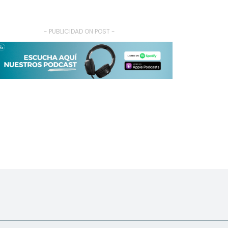
- PUBLICIDAD ON POST -