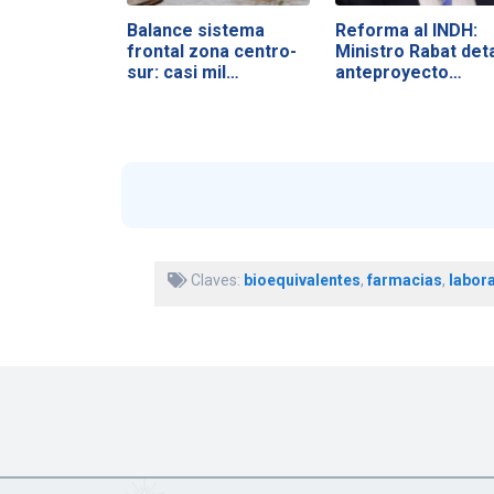
Balance sistema
Reforma al INDH:
frontal zona centro-
Ministro Rabat deta
sur: casi mil…
anteproyecto…
Claves:
bioequivalentes
,
farmacias
,
labor