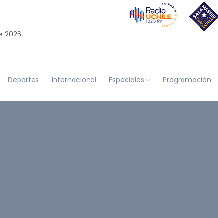
e 2026
Deportes
Internacional
Especiales
Programación