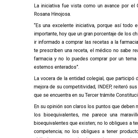
La iniciativa fue vista como un avance por el
Rosana Hinojosa.
“Es una excelente iniciativa, porque así todo 
importante, hoy que un gran porcentaje de los ch
ir informado a comprar las recetas a la farma
te prescriben una receta, el médico no sabe re
farmacia y no lo puedes comprar por un tema 
estemos enterados”.
La vocera de la entidad colegial, que participó
mejora de su competitividad, INDEP, reiteró sus
que se encuentra en su Tercer trámite Constituci
En su opinión son claros los puntos que deben m
los bioequivalentes, me parece una maravill
bioequivalentes que existen; no lo obligues a te
competencia; no los obligues a tener producto