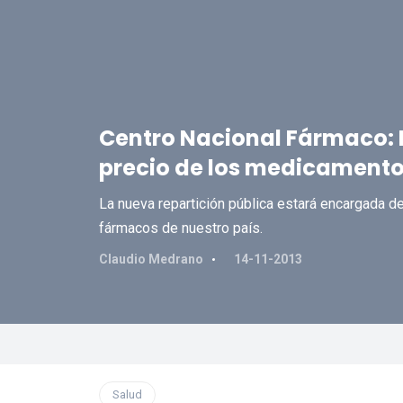
Centro Nacional Fármaco: L
precio de los medicament
La nueva repartición pública estará encargada d
fármacos de nuestro país.
Claudio Medrano
14-11-2013
Salud