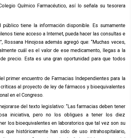
 Colegio Químico Farmacéutico, así lo señala su tesorera
el público tiene la información disponible. Es sumamente
ilenos tiene acceso a Internet, pueda hacer las consultas e
cia”, Rossana Hinojosa además agregó que: “Muchas veces,
almente cuál es el valor de ese medicamento, llegas a la
de precio. Esta es una gran oportunidad para que todos
 del primer encuentro de Farmacias Independientes para la
 críticas al proyecto de ley de fármacos y bioequivalentes
onal en el Congreso.
ejorarse del texto legislativo: “Las farmacias deben tener
osa iniciativa, pero no los obligues a tener los diez
ner los bioequivalentes en laboratorios que tal vez son su
s que históricamente han sido de uso intrahospitalario,