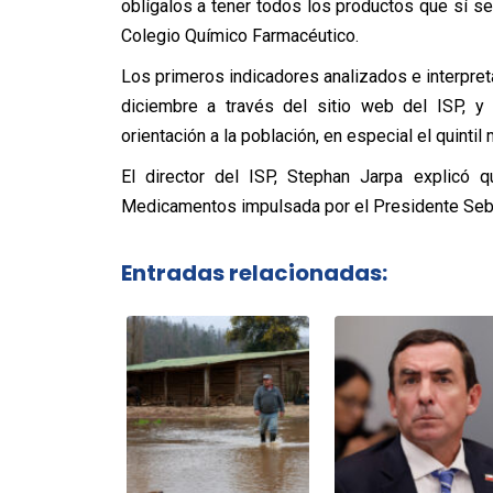
oblígalos a tener todos los productos que sí se
Colegio Químico Farmacéutico.
Los primeros indicadores analizados e interpre
diciembre a través del sitio web del ISP, y
orientación a la población, en especial el quinti
El director del ISP, Stephan Jarpa explicó q
Medicamentos impulsada por el Presidente Seba
Entradas relacionadas: