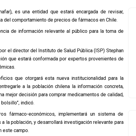
far), es una entidad que estará encargada de revisar,
ta del comportamiento de precios de fármacos en Chile.
ncia de información relevante al público para la toma de
r el director del Instituto de Salud Pública (ISP) Stephan
ición que estará conformada por expertos provenientes de
démicas.
ficios que otorgará esta nueva institucionalidad para la
entregarle a la población chilena la información concreta,
una mejor decisión para comprar medicamentos de calidad,
olsillo”, indicó.
tros fármaco-económicos, implementará un sistema de
 la población, y desarrollará investigación relevante para
en este campo.