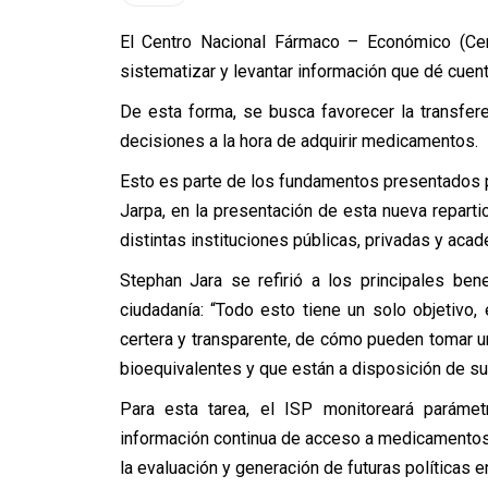
El Centro Nacional Fármaco – Económico (Cena
sistematizar y levantar información que dé cuen
De esta forma, se busca favorecer la transfere
decisiones a la hora de adquirir medicamentos.
Esto es parte de los fundamentos presentados po
Jarpa, en la presentación de esta nueva repart
distintas instituciones públicas, privadas y aca
Stephan Jara se refirió a los principales bene
ciudadanía: “Todo esto tiene un solo objetivo, 
certera y transparente, de cómo pueden tomar 
bioequivalentes y que están a disposición de su b
Para esta tarea, el ISP monitoreará paráme
información continua de acceso a medicamentos a
la evaluación y generación de futuras políticas 