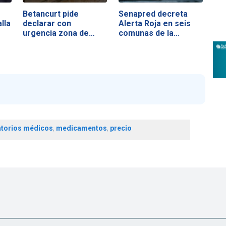
Betancurt pide
Senapred decreta
lla
declarar con
Alerta Roja en seis
urgencia zona de…
comunas de la…
atorios médicos
,
medicamentos
,
precio