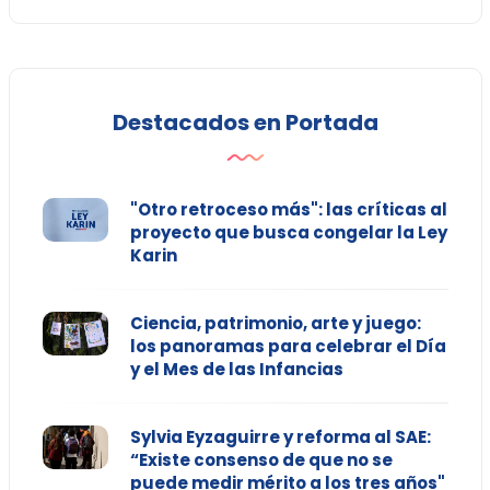
Destacados en Portada
"Otro retroceso más": las críticas al
proyecto que busca congelar la Ley
Karin
Ciencia, patrimonio, arte y juego:
los panoramas para celebrar el Día
y el Mes de las Infancias
Sylvia Eyzaguirre y reforma al SAE:
“Existe consenso de que no se
puede medir mérito a los tres años"