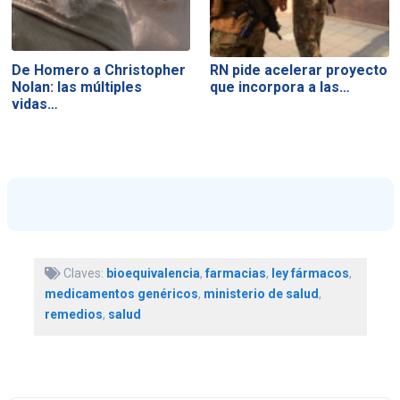
De Homero a Christopher
RN pide acelerar proyecto
Nolan: las múltiples
que incorpora a las…
vidas…
Claves:
bioequivalencia
,
farmacias
,
ley fármacos
,
medicamentos genéricos
,
ministerio de salud
,
remedios
,
salud