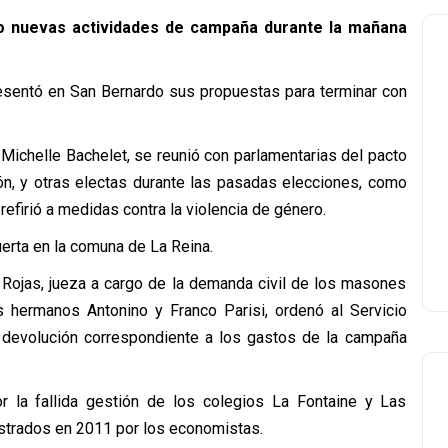
do nuevas actividades de campaña durante la mañana
resentó en San Bernardo sus propuestas para terminar con
 Michelle Bachelet, se reunió con parlamentarias del pacto
ón, y otras electas durante las pasadas elecciones, como
refirió a medidas contra la violencia de género.
erta en la comuna de La Reina.
 Rojas, jueza a cargo de la demanda civil de los masones
s hermanos Antonino y Franco Parisi, ordenó al Servicio
a devolución correspondiente a los gastos de la campaña
 la fallida gestión de los colegios La Fontaine y Las
strados en 2011 por los economistas.