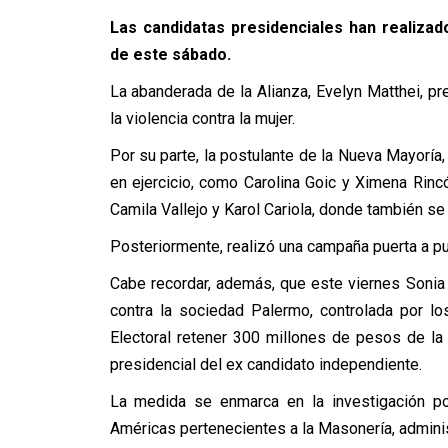
Las candidatas presidenciales han realiza
de este sábado.
La abanderada de la Alianza, Evelyn Matthei, p
la violencia contra la mujer.
Por su parte, la postulante de la Nueva Mayoría,
en ejercicio, como Carolina Goic y Ximena Rinc
Camila Vallejo y Karol Cariola, donde también se 
Posteriormente, realizó una campaña puerta a pu
Cabe recordar, además, que este viernes Sonia
contra la sociedad Palermo, controlada por lo
Electoral retener 300 millones de pesos de l
presidencial del ex candidato independiente.
La medida se enmarca en la investigación por
Américas pertenecientes a la Masonería, admini