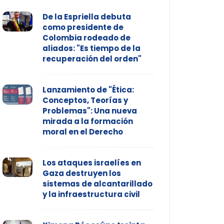
De la Espriella debuta
como presidente de
Colombia rodeado de
aliados: "Es tiempo de la
recuperación del orden"
Lanzamiento de "Ética:
Conceptos, Teorías y
Problemas": Una nueva
mirada a la formación
moral en el Derecho
Los ataques israelíes en
Gaza destruyen los
sistemas de alcantarillado
y la infraestructura civil