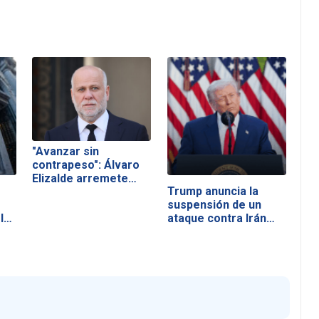
"Avanzar sin
contrapeso": Álvaro
Elizalde arremete…
Trump anuncia la
suspensión de un
la
ataque contra Irán…