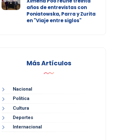
Ximena Póo reúne treinta
años de entrevistas con
Poniatowska, Parra y Zurita
en "Viaje entre siglos"
Más Artículos
Nacional
Política
Cultura
Deportes
Internacional