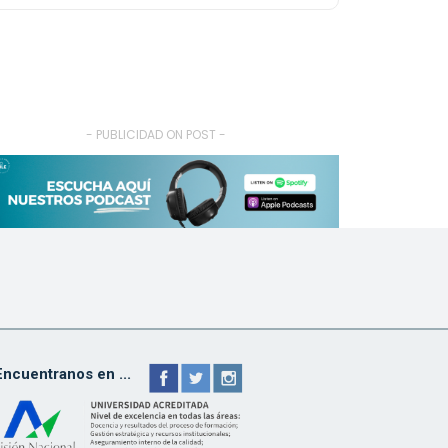
- PUBLICIDAD ON POST -
Encuentranos en ...