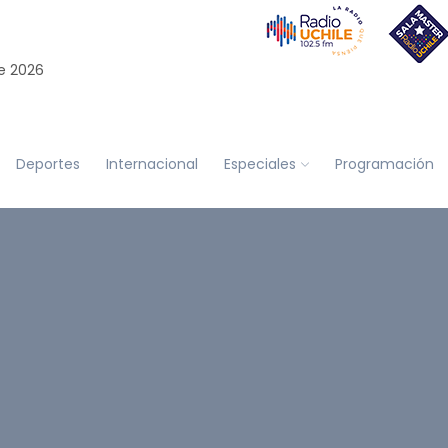
e 2026
Deportes
Internacional
Especiales
Programación