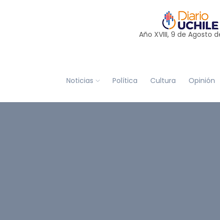
Año XVIII, 9 de
Agosto
d
Noticias
Política
Cultura
Opinión