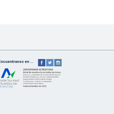
Encuentranos en ...