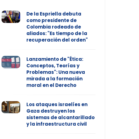
De la Espriella debuta
como presidente de
Colombia rodeado de
aliados: "Es tiempo de la
recuperación del orden"
Lanzamiento de "Ética:
Conceptos, Teorías y
Problemas": Una nueva
mirada a la formación
moral en el Derecho
Los ataques israelíes en
Gaza destruyen los
sistemas de alcantarillado
y la infraestructura civil