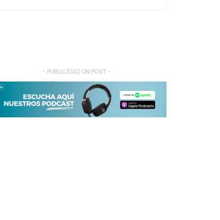
- PUBLICIDAD ON POST -