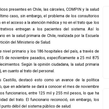
icos presentes en Chile, las cárceles, COMPIN y la salud
último caso, sin embargo, el problema de los consultorios
 en el acceso a la atención médica y no en el trato que los
trativos entregan a los pacientes del sistema. Así lo
io en la salud primaria de Chile, realizada por la Escuela
tición del Ministerio de Salud.
nivel primario y los 186 hospitales del país, a través de
l 15 de noviembre pasados, específicamente a 25 mil 875
cimientos. Según la opinión ciudadana, la salud primaria
, en cuanto al trato del personal.
s Castillo, destacó esto como un avance de la política
io, que en adelante se dará a conocer el mes de noviembre
os funcionarios, entre 125 mil y 255 mil pesos, lo que ha
dad del trato. El funcionario reconoció, sin embargo, los
unto débil del sistema público de salud.