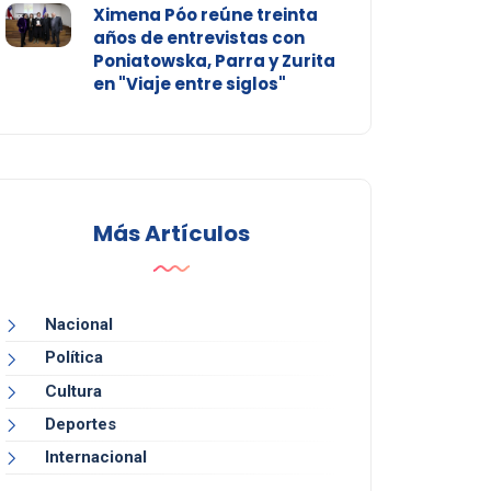
Ximena Póo reúne treinta
años de entrevistas con
Poniatowska, Parra y Zurita
en "Viaje entre siglos"
Más Artículos
Nacional
Política
Cultura
Deportes
Internacional