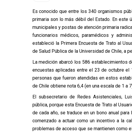
Es conocido que entre los 340 organismos públ
primaria son lo más débil del Estado. En este 
municipales y postas de atención primaria radica
funcionarios médicos, paramédicos y adminis
estableció la Primera Encuesta de Trato al Usuar
de Salud Pública de la Universidad de Chile, a pe
La medición abarcó los 586 establecimientos de 
encuestas aplicadas entre el 23 de octubre e
personas que fueron atendidas en estos estable
de Chile obtiene nota 6,4 (en una escala de 1 a 7)
El subsecretario de Redes Asistenciales, Lui
pública, porque esta Encuesta de Trato al Usuar
de cada año, se traduce en un bono anual para l
comenzado a actuar como un incentivo a la cali
problemas de acceso que se mantienen como el p