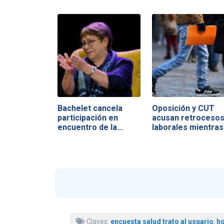
Bachelet cancela
Oposición y CUT
participación en
acusan retroceso
encuentro de la…
laborales mientra
Claves:
encuesta salud trato al usuario
,
ho