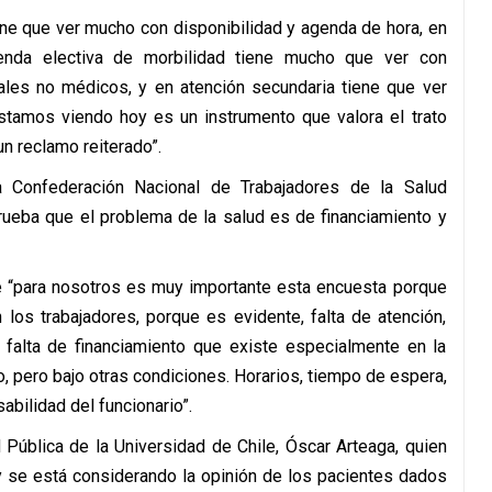
iene que ver mucho con disponibilidad y agenda de hora, en
genda electiva de morbilidad tiene mucho que ver con
ales no médicos, y en atención secundaria tiene que ver
stamos viendo hoy es un instrumento que valora el trato
n reclamo reiterado”.
a Confederación Nacional de Trabajadores de la Salud
rueba que el problema de la salud es de financiamiento y
ue “para nosotros es muy importante esta encuesta porque
los trabajadores, porque es evidente, falta de atención,
 falta de financiamiento que existe especialmente en la
io, pero bajo otras condiciones. Horarios, tiempo de espera,
bilidad del funcionario”.
d Pública de la Universidad de Chile, Óscar Arteaga, quien
y se está considerando la opinión de los pacientes dados