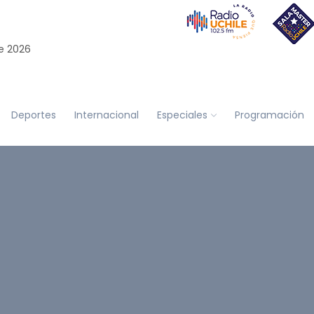
e 2026
Deportes
Internacional
Especiales
Programación