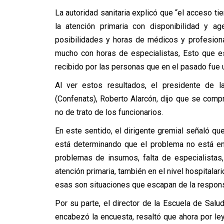
La autoridad sanitaria explicó que “el acceso t
la atención primaria con disponibilidad y a
posibilidades y horas de médicos y profesion
mucho con horas de especialistas, Esto que e
recibido por las personas que en el pasado fue u
Al ver estos resultados, el presidente de l
(Confenats), Roberto Alarcón, dijo que se comp
no de trato de los funcionarios.
En este sentido, el dirigente gremial señaló q
está determinando que el problema no está en 
problemas de insumos, falta de especialistas,
atención primaria, también en el nivel hospitalar
esas son situaciones que escapan de la responsa
Por su parte, el director de la Escuela de Salu
encabezó la encuesta, resaltó que ahora por le