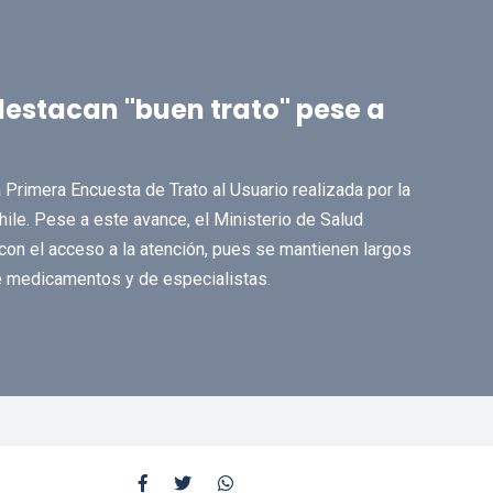
destacan "buen trato" pese a
a Primera Encuesta de Trato al Usuario realizada por la
ile. Pese a este avance, el Ministerio de Salud
con el acceso a la atención, pues se mantienen largos
e medicamentos y de especialistas.