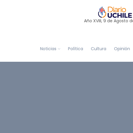
Año XVIII, 9 de
Agosto
d
Noticias
Política
Cultura
Opinión