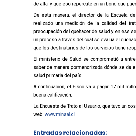
de alta, y que eso repercute en un bono que pue
De esta manera, el director de la Escuela de
realizado una medición de la calidad del tra
preocupación del quehacer de salud y en ese se
un proceso a través del cual se evalúa el queha
que los destinatarios de los servicios tiene respe
El ministerio de Salud se comprometió a entre
saber de manera pormenorizada dónde se da el m
salud primaria del país.
A continuación, el Fisco va a pagar 17 mil mil
buena calificación.
La Encuesta de Trato al Usuario, que tuvo un co
web:
www.minsal.cl
Entradas relacionadas: