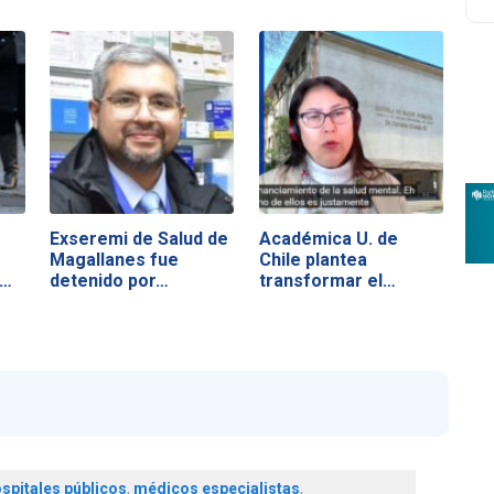
Exseremi de Salud de
Académica U. de
s
Magallanes fue
Chile plantea
s…
detenido por…
transformar el…
spitales públicos
,
médicos especialistas
,