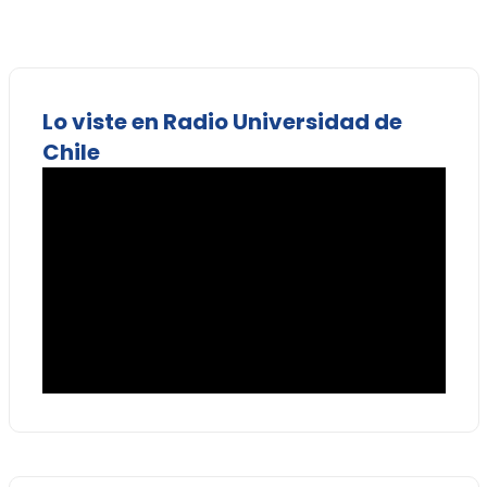
Lo viste en Radio Universidad de
Chile