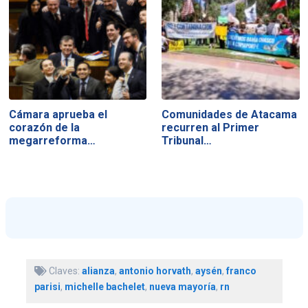
Cámara aprueba el
Comunidades de Atacama
corazón de la
recurren al Primer
megarreforma…
Tribunal…
Claves:
alianza
,
antonio horvath
,
aysén
,
franco
parisi
,
michelle bachelet
,
nueva mayoría
,
rn