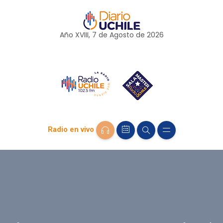
Año XVIII, 7 de
Agosto
de 2026
Radio en vivo