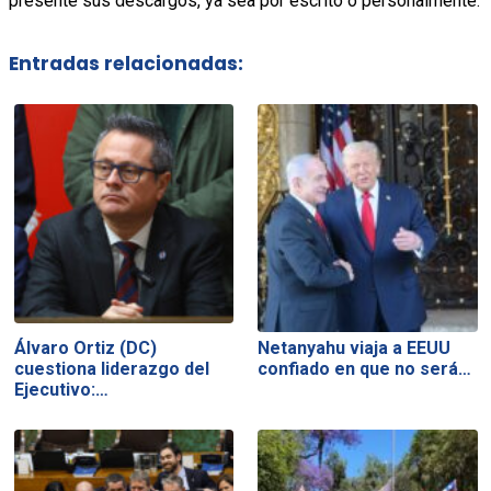
presente sus descargos, ya sea por escrito o personalmente.
Entradas relacionadas:
Álvaro Ortiz (DC)
Netanyahu viaja a EEUU
cuestiona liderazgo del
confiado en que no será…
Ejecutivo:…