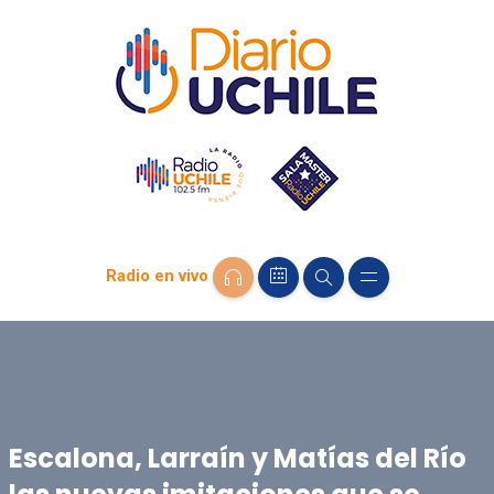
Radio en vivo
Escalona, Larraín y Matías del Río