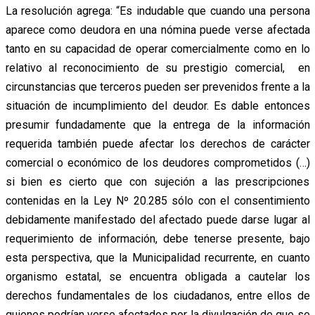
La resolución agrega: “Es indudable que cuando una persona
aparece como deudora en una nómina puede verse afectada
tanto en su capacidad de operar comercialmente como en lo
relativo al reconocimiento de su prestigio comercial, en
circunstancias que terceros pueden ser prevenidos frente a la
situación de incumplimiento del deudor. Es dable entonces
presumir fundadamente que la entrega de la información
requerida también puede afectar los derechos de carácter
comercial o económico de los deudores comprometidos (…)
si bien es cierto que con sujeción a las prescripciones
contenidas en la Ley Nº 20.285 sólo con el consentimiento
debidamente manifestado del afectado puede darse lugar al
requerimiento de información, debe tenerse presente, bajo
esta perspectiva, que la Municipalidad recurrente, en cuanto
organismo estatal, se encuentra obligada a cautelar los
derechos fundamentales de los ciudadanos, entre ellos de
quienes podrían verse afectados por la divulgación de que se