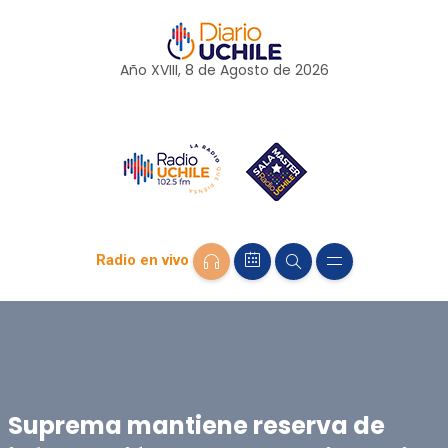
Año XVIII, 8 de
Agosto
de 2026
Radio en vivo
Suprema mantiene reserva de