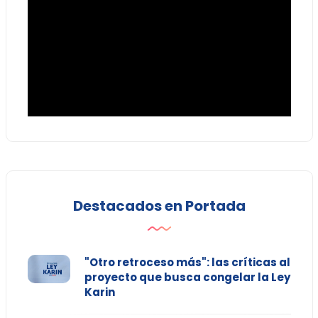
Destacados en Portada
"Otro retroceso más": las críticas al
proyecto que busca congelar la Ley
Karin