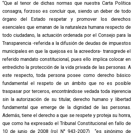
“Que al tenor de dichas normas que nuestra Carta Política
consagra, forzoso es concluir que, siendo un deber de todo
órgano del Estado respetar y promover los derechos
esenciales que emanan de la naturaleza humana respecto de
todo ciudadano, la actuación ordenada por el Consejo para la
Transparencia -referida a la difusión de deudas de impuestos
municipales en que la quejosa es la acreedora- transgrede el
referido mandato constitucional, pues ello implica colocar en
entredicho la protección de la vida privada de las personas. A
este respecto, toda persona posee como derecho básico
fundamental el respeto de un ámbito que no es posible
traspasar por terceros, encontrándose vedada toda injerencia
sin la autorización de su titular, derecho humano y libertad
fundamental que emerge de la dignidad de las personas.
Además, tiene el derecho a que se respete y proteja su honra,
que como ha expresado el Tribunal Constitucional en fallo de
10 de junio de 2008 (rol N° 943-2007) “es sinónimo de