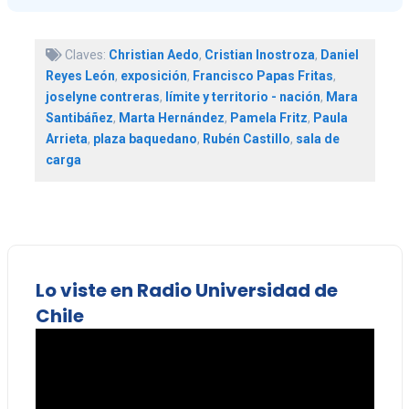
Claves:
Christian Aedo
,
Cristian Inostroza
,
Daniel
Reyes León
,
exposición
,
Francisco Papas Fritas
,
joselyne contreras
,
límite y territorio - nación
,
Mara
Santibáñez
,
Marta Hernández
,
Pamela Fritz
,
Paula
Arrieta
,
plaza baquedano
,
Rubén Castillo
,
sala de
carga
Lo viste en Radio Universidad de
Chile