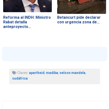
Reforma al INDH: Ministro
Betancurt pide declarar
Rabat detalla
con urgencia zona de…
anteproyecto…
Claves:
apartheid
,
madiba
,
nelson mandela
,
sudáfrica