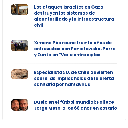
Los ataques israelíes en Gaza
destruyen los sistemas de
alcantarillado y la infraestructura
civil
Ximena Póo reúne treinta años de
entrevistas con Poniatowska, Parra
y Zurita en "Viaje entre siglos"
Especialistas U. de Chile advierten
sobre las implicancias de la alerta
sanitaria por hantavirus
Duelo en el fútbol mundial: Fallece
Jorge Messi a los 68 años en Rosario