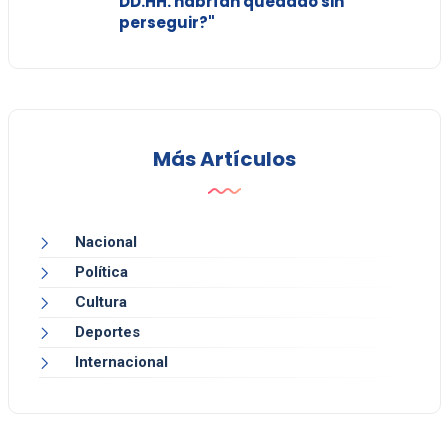
DD.HH. habrían quedado sin
perseguir?"
Más Artículos
Nacional
Política
Cultura
Deportes
Internacional