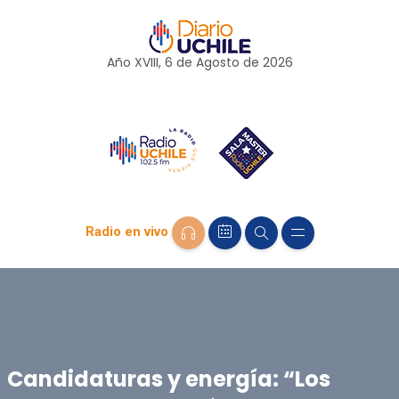
Año XVIII, 6 de
Agosto
de 2026
Radio en vivo
Candidaturas y energía: “Los