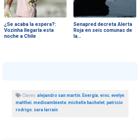
¿Se acaba la espera?:
Senapred decreta Alerta
Vozinha llegaría esta
Roja en seis comunas de
noche a Chile
la…
Claves:
alejandro san martín
,
Energía
,
ernc
,
evelyn
matthei
,
medioambiente
,
michelle bachelet
,
patricio
rodrigo
,
sara larraín