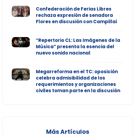
Confederación de Ferias Libres
rechaza expresión de senadora
Flores en discusión con Campillai
“Repertorio CL: Las Imágenes de la
Música” presenta la esencia del
nuevo sonido nacional
Megarreforma en el TC: oposición
celebra admisibilidad de los
requerimientos y organizaciones
civiles toman parte en la discusión
Más Artículos