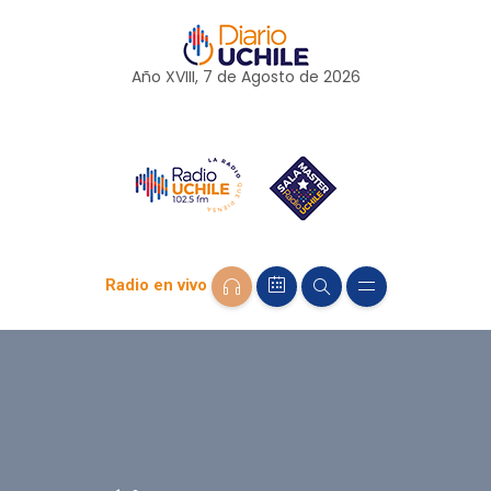
Año XVIII, 7 de
Agosto
de 2026
Radio en vivo