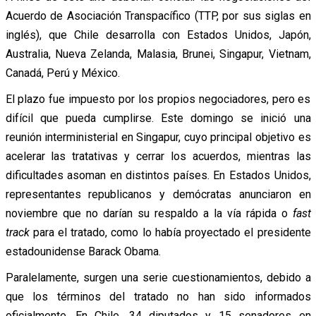
Acuerdo de Asociación Transpacífico (TTP, por sus siglas en
inglés), que Chile desarrolla con Estados Unidos, Japón,
Australia, Nueva Zelanda, Malasia, Brunei, Singapur, Vietnam,
Canadá, Perú y México.
El plazo fue impuesto por los propios negociadores, pero es
difícil que pueda cumplirse. Este domingo se inició una
reunión interministerial en Singapur, cuyo principal objetivo es
acelerar las tratativas y cerrar los acuerdos, mientras las
dificultades asoman en distintos países. En Estados Unidos,
representantes republicanos y demócratas anunciaron en
noviembre que no darían su respaldo a la vía rápida o
fast
track
para el tratado, como lo había proyectado el presidente
estadounidense Barack Obama.
Paralelamente, surgen una serie cuestionamientos, debido a
que los términos del tratado no han sido informados
oficialmente. En Chile, 34 diputados y 15 senadores en