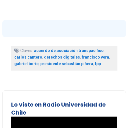
Claves:
acuerdo de asociación transpacífico
,
carlos cantero
,
derechos digitales
,
francisco vera
,
gabriel boric
,
presidente sebastián piñera
,
tpp
Lo viste en Radio Universidad de
Chile