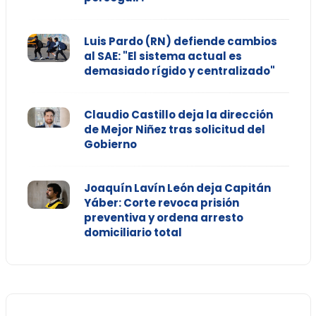
Luis Pardo (RN) defiende cambios
al SAE: "El sistema actual es
demasiado rígido y centralizado"
Claudio Castillo deja la dirección
de Mejor Niñez tras solicitud del
Gobierno
Joaquín Lavín León deja Capitán
Yáber: Corte revoca prisión
preventiva y ordena arresto
domiciliario total