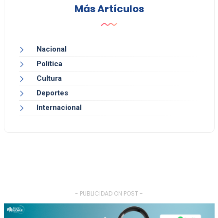
Más Artículos
Nacional
Política
Cultura
Deportes
Internacional
- PUBLICIDAD ON POST -