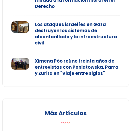
mirada a la formación moral en el
Derecho
Los ataques israelíes en Gaza
destruyen los sistemas de
alcantarillado y la infraestructura
civil
Ximena Póo reúne treinta años de
entrevistas con Poniatowska, Parra
y Zurita en "Viaje entre siglos"
Más Artículos