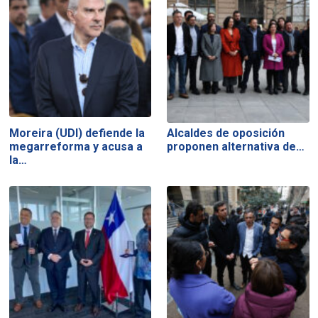
Moreira (UDI) defiende la
Alcaldes de oposición
megarreforma y acusa a
proponen alternativa de…
la…