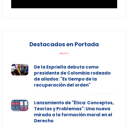
Destacados en Portada
De la Espriella debuta como
presidente de Colombia rodeado
de aliados: "Es tiempo de la
recuperación del orden"
Lanzamiento de "Ética: Conceptos,
Teorías y Problemas": Una nueva
mirada a la formación moral en el
Derecho