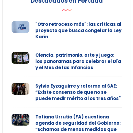
Destacados en Portada
"Otro retroceso más": las críticas al
proyecto que busca congelar la Ley
Karin
Ciencia, patrimonio, arte y juego:
los panoramas para celebrar el Día
y el Mes de las Infancias
Sylvia Eyzaguirre y reforma al SAE:
“Existe consenso de que no se
puede medir mérito a los tres años"
Tatiana Urrutia (FA) cuestiona
agenda de seguridad del Gobierno:
“Echamos de menos medidas que