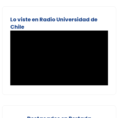
Lo viste en Radio Universidad de
Chile