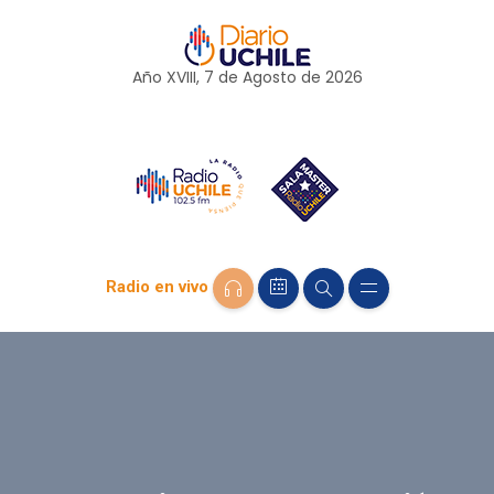
Año XVIII, 7 de
Agosto
de 2026
Radio en vivo