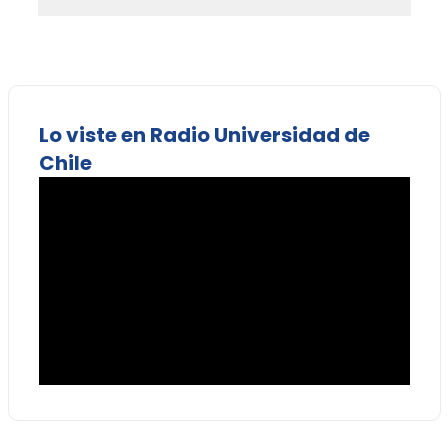
Lo viste en Radio Universidad de
Chile