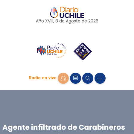
Año XVIII, 8 de
Agosto
de 2026
Radio en vivo
Agente infiltrado de Carabineros