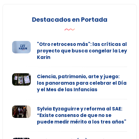
Destacados en Portada
"Otro retroceso más": las críticas al
proyecto que busca congelar la Ley
Karin
Ciencia, patrimonio, arte y juego:
los panoramas para celebrar el Día
y el Mes de las Infancias
Sylvia Eyzaguirre y reforma al SAE:
“Existe consenso de que no se
puede medir mérito a los tres años"