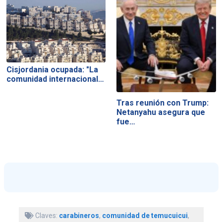
Cisjordania ocupada: "La
comunidad internacional…
Tras reunión con Trump:
Netanyahu asegura que
fue…
Claves:
carabineros
,
comunidad de temucuicui
,