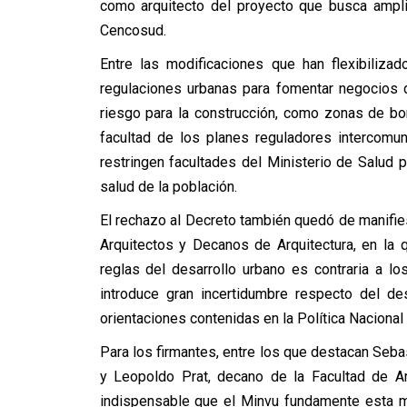
como arquitecto del proyecto que busca ampli
Cencosud.
Entre las modificaciones que han flexibilizad
regulaciones urbanas para fomentar negocios 
riesgo para la construcción, como zonas de bo
facultad de los planes reguladores intercomun
restringen facultades del Ministerio de Salud pa
salud de la población.
El rechazo al Decreto también quedó de manifies
Arquitectos y Decanos de Arquitectura, en la 
reglas del desarrollo urbano es contraria a l
introduce gran incertidumbre respecto del de
orientaciones contenidas en la Política Naciona
Para los firmantes, entre los que destacan Sebas
y Leopoldo Prat, decano de la Facultad de Ar
indispensable que el Minvu fundamente esta m