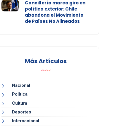
Cancillería marca giro en
política exterior: Chile
abandona el Movimiento
de Países No Alineados
Más Artículos
Nacional
Política
Cultura
Deportes
Internacional