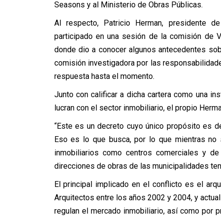
Seasons y al Ministerio de Obras Públicas.
Al respecto, Patricio Herman, presidente d
participado en una sesión de la comisión de 
donde dio a conocer algunos antecedentes sobr
comisión investigadora por las responsabilidades
respuesta hasta el momento.
Junto con calificar a dicha cartera como una in
lucran con el sector inmobiliario, el propio Herma
“Este es un decreto cuyo único propósito es de
Eso es lo que busca, por lo que mientras no 
inmobiliarios como centros comerciales y de
direcciones de obras de las municipalidades te
El principal implicado en el conflicto es el a
Arquitectos entre los años 2002 y 2004, y actual 
regulan el mercado inmobiliario, así como por pr