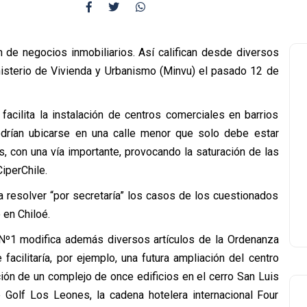
n de negocios inmobiliarios. Así califican desde diversos
isterio de Vivienda y Urbanismo (Minvu) el pasado 12 de
facilita la instalación de centros comerciales en barrios
podrían ubicarse en una calle menor que solo debe estar
s, con una vía importante, provocando la saturación de las
iperChile.
a resolver “por secretaría” los casos de los cuestionados
 en Chiloé.
o Nº1 modifica además diversos artículos de la Ordenanza
acilitaría, por ejemplo, una futura ampliación del centro
ión de un complejo de once edificios en el cerro San Luis
 Golf Los Leones, la cadena hotelera internacional Four