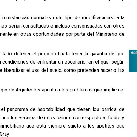
ircunstancias normales este tipo de modificaciones a la
nes serían consultadas e incluso consensuadas con otros
mente en otras oportunidades por parte del Ministerio de
citado detener el proceso hasta tener la garantía de que
 condiciones de enfrentar un escenario, en el que, según
e liberalizar el uso del suelo, como pretenden hacerlo las
egio de Arquitectos apunta a los problemas que implica el
 el panorama de habitabilidad que tienen los barrios de
ienen los vecinos de esos barrios con respecto al futuro y
nmobiliario que está siempre sujeto a los apetitos que
Gray.