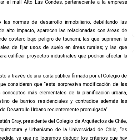
ar el mall Alto Las Condes, perteneciente a la empresa
o las normas de desarrollo inmobiliario, debilitando las
de alto impacto, aparecen las relacionadas con áreas de
rde costero bajo peligro de tsunami; las que suprimen la
ales de fijar usos de suelo en áreas rurales; y las que
ra calificar proyectos industriales que podrían afectar la
to a través de una carta pública firmada por el Colegio de
que consideran que “esta sorpresiva modificación de las
os conceptos más elementales de la planificación urbana,
stino de barrios residenciales y contradice además las
l de Desarrollo Urbano recientemente promulgada”.
tián Gray, presidente del Colegio de Arquitectos de Chile,
quitectura y Urbanismo de la Universidad de Chile, “es
edida, ya que no logramos deducir los criterios que hay