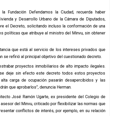
e la Fundación Defendamos la Ciudad, recuerda haber
Vivienda y Desarrollo Urbano de la Cámara de Diputados,
e el Decreto, solicitando incluso la conformación de una
 políticas que atribuye al ministro del Minvu, sin obtener
stancia que está al servicio de los intereses privados que
n se refirió al principal objetivo del cuestionado decreto.
strabar proyectos inmobiliarios de alto impacto ilegales.
se deje sin efecto este decreto todos estos proyectos
 alta carga de ocupación pasarán desapercibidos y las
ndrán que aprobarlos”, denuncia Herman.
rquitecto José Ramón Ugarte, ex presidente del Colegio de
asesor del Minvu, criticado por flexibilizar las normas que
esentar conflictos de interés, por ejemplo, en su relación