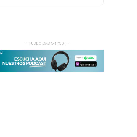
- PUBLICIDAD ON POST -