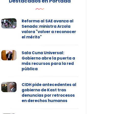
Destacados en Portada
Reforma al SAE avanza al
Senado: ministra Arzola
valora "volver a reconocer
el mérito"
Sala Cuna Universal:
Gobierno abre la puerta a
más recursos para la red
pública
CIDH pide antecedentes al
gobierno de Kast tras
denuncias por retrocesos
en derechos humanos