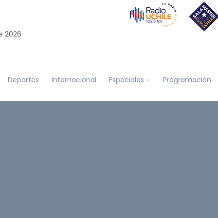
e 2026
Deportes
Internacional
Especiales
Programación