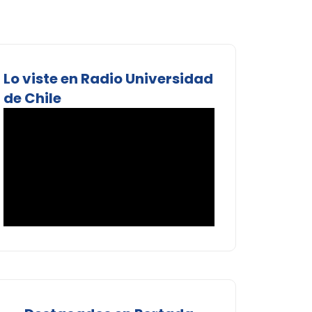
Lo viste en Radio Universidad
de Chile