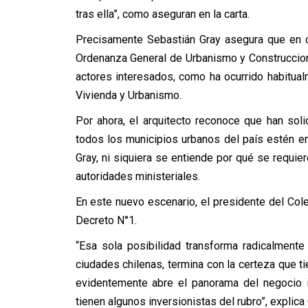
tras ella”, como aseguran en la carta.
Precisamente Sebastián Gray asegura que en c
Ordenanza General de Urbanismo y Construccio
actores interesados, como ha ocurrido habitual
Vivienda y Urbanismo.
Por ahora, el arquitecto reconoce que han soli
todos los municipios urbanos del país estén en
Gray, ni siquiera se entiende por qué se requier
autoridades ministeriales.
En este nuevo escenario, el presidente del Col
Decreto N°1.
“Esa sola posibilidad transforma radicalmente
ciudades chilenas, termina con la certeza que t
evidentemente abre el panorama del negocio i
tienen algunos inversionistas del rubro”, explica 