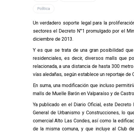
Política
Un verdadero soporte legal para la proliferació
sectores el Decreto N°1 promulgado por el Min
diciembre de 2013.
Y es que se trata de una gran posibilidad que 
residenciales, es decir, diversos malls que 
relacionada, a una distancia de hasta 300 metro
vías aledañas, según establece un reportaje de C
En suma, una modificación que incluso permitirí
malls de Muelle Barón en Valparaíso y de Castro
Ya publicado en el Diario Oficial, este Decret
General de Urbanismo y Construcciones, lo que f
comercial Alto Las Condes, así como la edificac
de la misma comuna, y que incluye al Club de