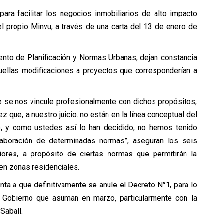
para facilitar los negocios inmobiliarios de alto impacto
l propio Minvu, a través de una carta del 13 de enero de
ento de Planificación y Normas Urbanas, dejan constancia
quellas modificaciones a proyectos que corresponderían a
 se nos vincule profesionalmente con dichos propósitos,
ez que, a nuestro juicio, no están en la línea conceptual del
ho, y como ustedes así lo han decidido, no hemos tenido
elaboración de determinadas normas”, aseguran los seis
riores, a propósito de ciertas normas que permitirán la
 en zonas residenciales.
ta a que definitivamente se anule el Decreto N°1, para lo
de Gobierno que asuman en marzo, particularmente con la
Saball.