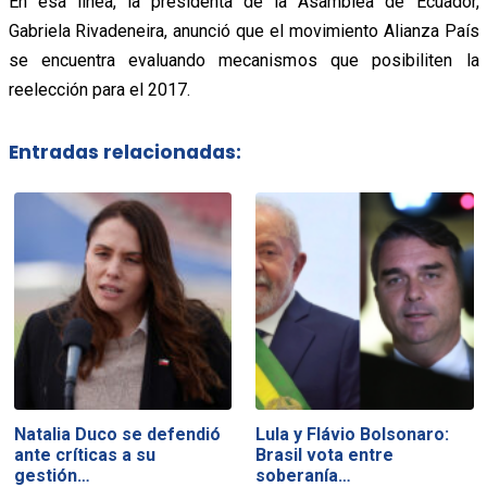
En esa línea, la presidenta de la Asamblea de Ecuador,
Gabriela Rivadeneira, anunció que el movimiento Alianza País
se encuentra evaluando mecanismos que posibiliten la
reelección para el 2017.
Entradas relacionadas:
Natalia Duco se defendió
Lula y Flávio Bolsonaro:
ante críticas a su
Brasil vota entre
gestión…
soberanía…