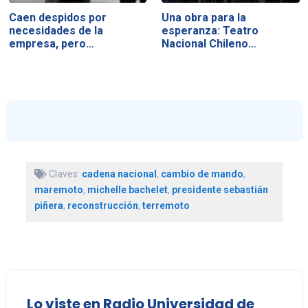
Caen despidos por
Una obra para la
necesidades de la
esperanza: Teatro
empresa, pero…
Nacional Chileno…
Claves:
cadena nacional
,
cambio de mando
,
maremoto
,
michelle bachelet
,
presidente sebastián
piñera
,
reconstrucción
,
terremoto
Lo viste en Radio Universidad de