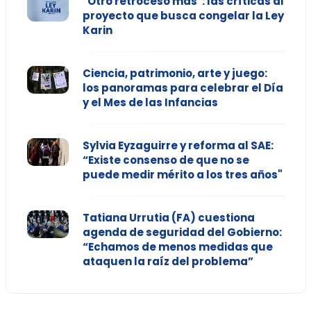
"Otro retroceso más": las críticas al
proyecto que busca congelar la Ley
Karin
Ciencia, patrimonio, arte y juego:
los panoramas para celebrar el Día
y el Mes de las Infancias
Sylvia Eyzaguirre y reforma al SAE:
“Existe consenso de que no se
puede medir mérito a los tres años"
Tatiana Urrutia (FA) cuestiona
agenda de seguridad del Gobierno:
“Echamos de menos medidas que
ataquen la raíz del problema”