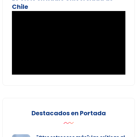
Chile
Destacados en Portada