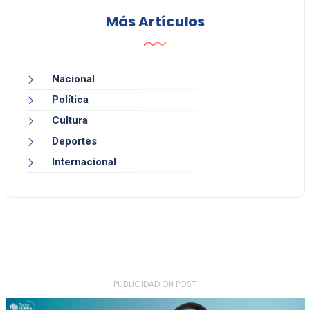
Más Artículos
Nacional
Política
Cultura
Deportes
Internacional
- PUBLICIDAD ON POST -