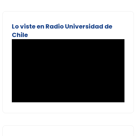
Lo viste en Radio Universidad de
Chile