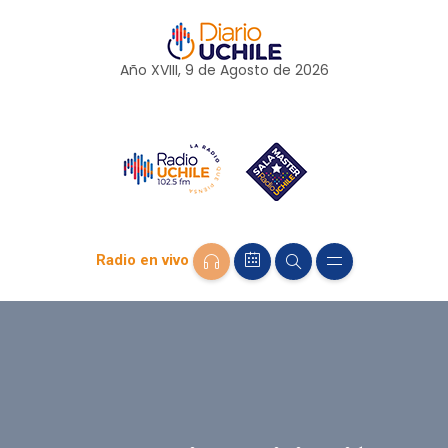
Año XVIII, 9 de
Agosto
de 2026
Radio en vivo