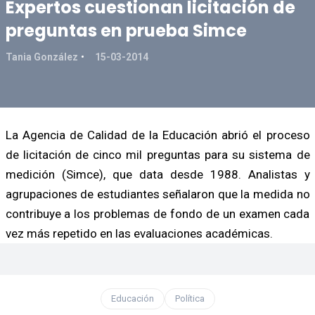
Expertos cuestionan licitación de
preguntas en prueba Simce
Tania González
15-03-2014
La Agencia de Calidad de la Educación abrió el proceso
de licitación de cinco mil preguntas para su sistema de
medición (Simce), que data desde 1988. Analistas y
agrupaciones de estudiantes señalaron que la medida no
contribuye a los problemas de fondo de un examen cada
vez más repetido en las evaluaciones académicas.
Educación
Política