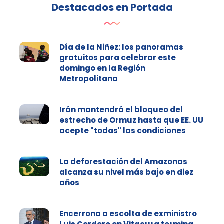
Destacados en Portada
Día de la Niñez: los panoramas
gratuitos para celebrar este
domingo en la Región
Metropolitana
Irán mantendrá el bloqueo del
estrecho de Ormuz hasta que EE. UU
acepte "todas" las condiciones
La deforestación del Amazonas
alcanza su nivel más bajo en diez
años
Encerrona a escolta de exministro