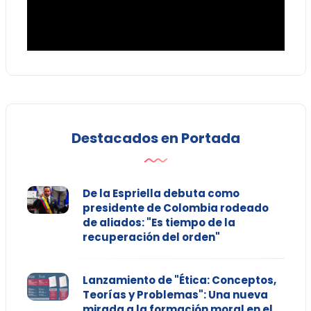
Destacados en Portada
De la Espriella debuta como
presidente de Colombia rodeado
de aliados: "Es tiempo de la
recuperación del orden"
Lanzamiento de "Ética: Conceptos,
Teorías y Problemas": Una nueva
mirada a la formación moral en el