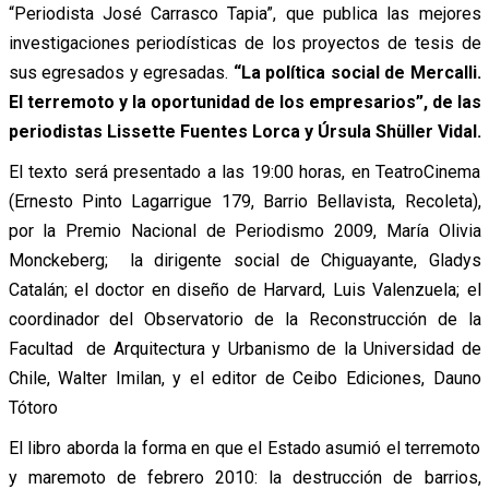
“Periodista José Carrasco Tapia”, que publica las mejores
investigaciones periodísticas de los proyectos de tesis de
sus egresados y egresadas.
“La política social de Mercalli.
El terremoto y la oportunidad de los empresarios”, de las
periodistas Lissette Fuentes Lorca y Úrsula Shüller Vidal.
El texto será presentado a las 19:00 horas, en TeatroCinema
(Ernesto Pinto Lagarrigue 179, Barrio Bellavista, Recoleta),
por la Premio Nacional de Periodismo 2009, María Olivia
Monckeberg; la dirigente social de Chiguayante, Gladys
Catalán; el doctor en diseño de Harvard, Luis Valenzuela; el
coordinador del Observatorio de la Reconstrucción de la
Facultad de Arquitectura y Urbanismo de la Universidad de
Chile, Walter Imilan, y el editor de Ceibo Ediciones, Dauno
Tótoro
El libro aborda la forma en que el Estado asumió el terremoto
y maremoto de febrero 2010: la destrucción de barrios,