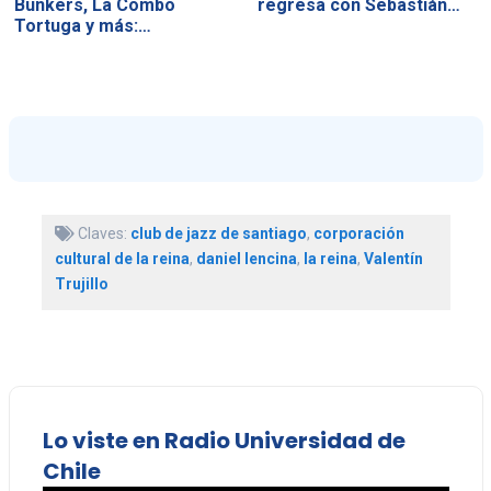
Bunkers, La Combo
regresa con Sebastián…
Tortuga y más:…
Claves:
club de jazz de santiago
,
corporación
cultural de la reina
,
daniel lencina
,
la reina
,
Valentín
Trujillo
Lo viste en Radio Universidad de
Chile