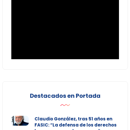
Destacados en Portada
Claudio González, tras 51 años en
FASIC: “La defensa de los derechos