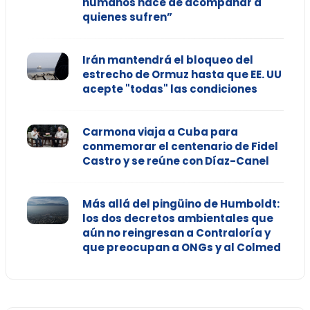
humanos nace de acompañar a
quienes sufren”
Irán mantendrá el bloqueo del
estrecho de Ormuz hasta que EE. UU
acepte "todas" las condiciones
Carmona viaja a Cuba para
conmemorar el centenario de Fidel
Castro y se reúne con Díaz-Canel
Más allá del pingüino de Humboldt:
los dos decretos ambientales que
aún no reingresan a Contraloría y
que preocupan a ONGs y al Colmed