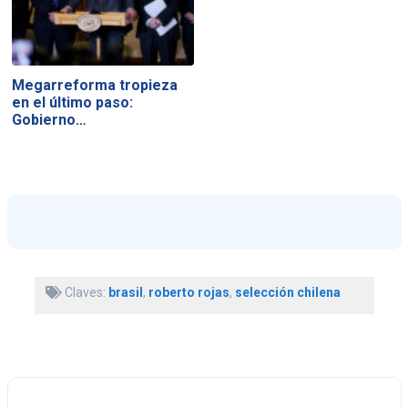
Megarreforma tropieza
en el último paso:
Gobierno…
Claves:
brasil
,
roberto rojas
,
selección chilena