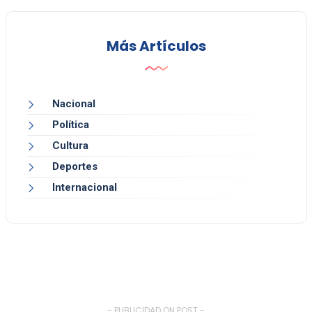
Más Artículos
Nacional
Política
Cultura
Deportes
Internacional
- PUBLICIDAD ON POST -