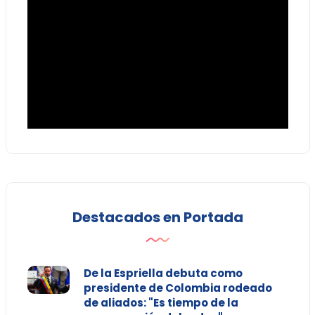
Destacados en Portada
De la Espriella debuta como
presidente de Colombia rodeado
de aliados: "Es tiempo de la