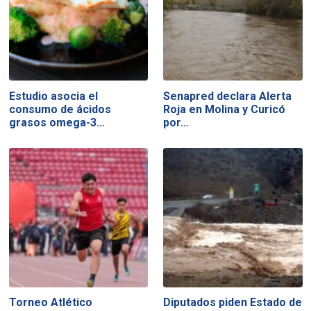
Estudio asocia el
Senapred declara Alerta
consumo de ácidos
Roja en Molina y Curicó
grasos omega-3…
por…
Torneo Atlético
Diputados piden Estado de