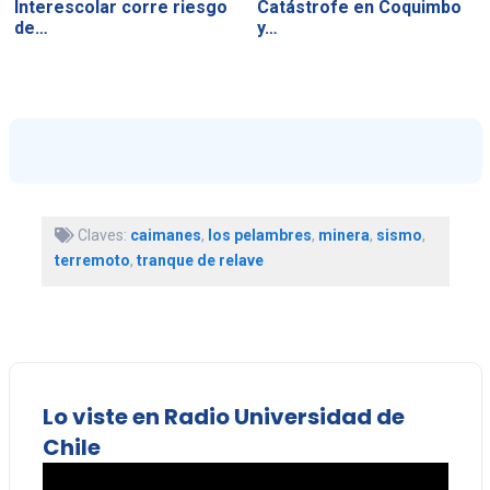
Interescolar corre riesgo
Catástrofe en Coquimbo
de…
y…
Claves:
caimanes
,
los pelambres
,
minera
,
sismo
,
terremoto
,
tranque de relave
Lo viste en Radio Universidad de
Chile