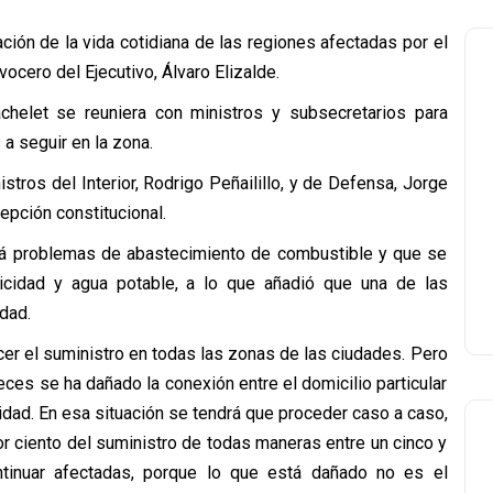
ación de la vida cotidiana de las regiones afectadas por el
ocero del Ejecutivo, Álvaro Elizalde.
chelet se reuniera con ministros y subsecretarios para
 a seguir en la zona.
istros del Interior, Rodrigo Peñailillo, y de Defensa, Jorge
pción constitucional.
rá problemas de abastecimiento de combustible y que se
ricidad y agua potable, a lo que añadió que una de las
idad.
cer el suministro en todas las zonas de las ciudades. Pero
es se ha dañado la conexión entre el domicilio particular
cidad. En esa situación se tendrá que proceder caso a caso,
or ciento del suministro de todas maneras entre un cinco y
ntinuar afectadas, porque lo que está dañado no es el