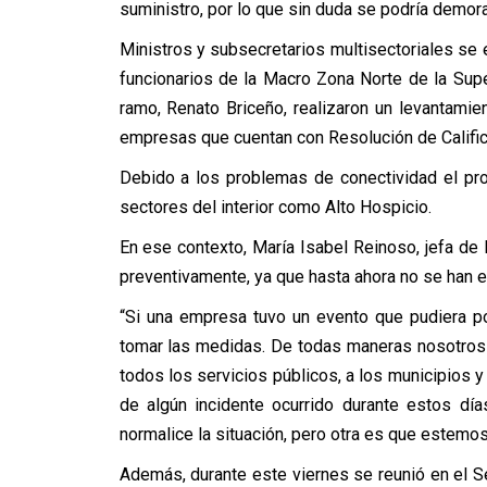
suministro, por lo que sin duda se podría demora
Ministros y subsecretarios multisectoriales se
funcionarios de la Macro Zona Norte de la Sup
ramo, Renato Briceño, realizaron un levantami
empresas que cuentan con Resolución de Calific
Debido a los problemas de conectividad el pr
sectores del interior como Alto Hospicio.
En ese contexto, María Isabel Reinoso, jefa de
preventivamente, ya que hasta ahora no se han e
“Si una empresa tuvo un evento que pudiera p
tomar las medidas. De todas maneras nosotros
todos los servicios públicos, a los municipios y
de algún incidente ocurrido durante estos d
normalice la situación, pero otra es que estemo
Además, durante este viernes se reunió en el S