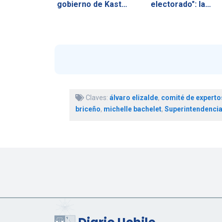
gobierno de Kast
electorado": la…
tras…
Claves:
álvaro elizalde
,
comité de experto
briceño
,
michelle bachelet
,
Superintendencia