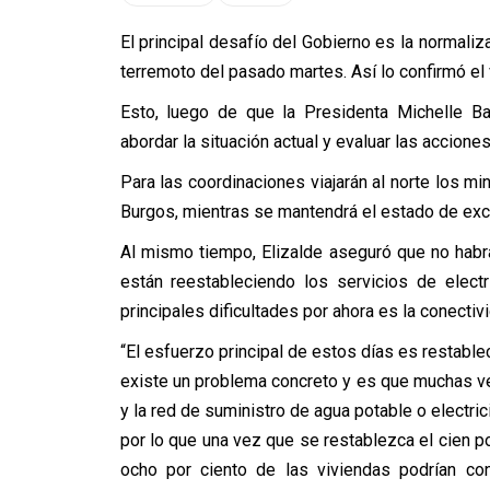
El principal desafío del Gobierno es la normaliz
terremoto del pasado martes. Así lo confirmó el v
Esto, luego de que la Presidenta Michelle Ba
abordar la situación actual y evaluar las acciones
Para las coordinaciones viajarán al norte los min
Burgos, mientras se mantendrá el estado de exce
Al mismo tiempo, Elizalde aseguró que no hab
están reestableciendo los servicios de elect
principales dificultades por ahora es la conectiv
“El esfuerzo principal de estos días es restable
existe un problema concreto y es que muchas vec
y la red de suministro de agua potable o electri
por lo que una vez que se restablezca el cien p
ocho por ciento de las viviendas podrían co