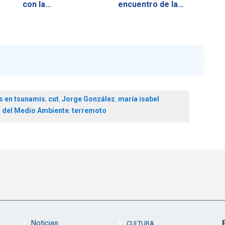
con la…
encuentro de la…
s en tsunamis
,
cut
,
Jorge González
,
maría isabel
 del Medio Ambiente
,
terremoto
Noticias
CULTURA