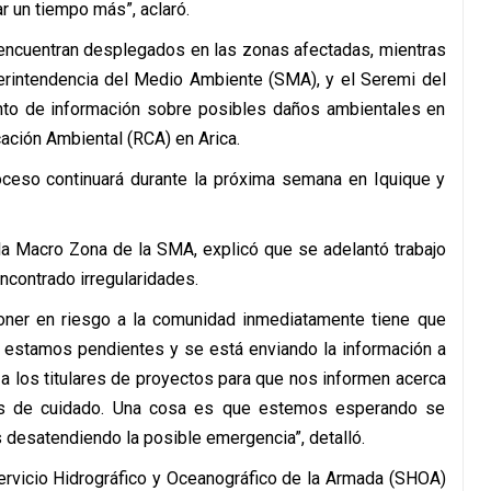
r un tiempo más”, aclaró.
 encuentran desplegados en las zonas afectadas, mientras
erintendencia del Medio Ambiente (SMA), y el Seremi del
ento de información sobre posibles daños ambientales en
ación Ambiental (RCA) en Arica.
oceso continuará durante la próxima semana en Iquique y
 la Macro Zona de la SMA, explicó que se adelantó trabajo
ncontrado irregularidades.
oner en riesgo a la comunidad inmediatamente tiene que
 estamos pendientes y se está enviando la información a
 a los titulares de proyectos para que nos informen acerca
ías de cuidado. Una cosa es que estemos esperando se
s desatendiendo la posible emergencia”, detalló.
ervicio Hidrográfico y Oceanográfico de la Armada (SHOA)