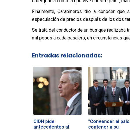
emergencia como la que vive nuestro país”, man
Finalmente, Carabineros dio a conocer que s
especulación de precios después de los dos ter
Se trata del conductor de un bus que realizaba 
mil pesos a cada pasajero, en circunstancias que
Entradas relacionadas:
CIDH pide
"Convencer al país
antecedentes al
contener a su