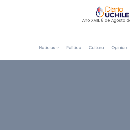
Año XVIII, 8 de
Agosto
d
Noticias
Política
Cultura
Opinión