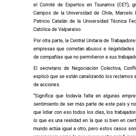
el Comité de Expertos en Tsunamis (CET), gr
Campos de la Universidad de Chile, Marcelo L
Patricio Catalán de la Universidad Técnica F
Católica de Valparaíso.
Por otra parte, la Central Unitaria de Trabajador
empresas que cometan abusos e ilegalidades c
de compañías que no permitieron a sus trabajado
El secretario de Negociación Colectiva, Confl
explicó que se están canalizando los reclamos ant
de acciones.
“Significa que todavía falta en algunas emp
sentimiento de ser más parte de este país y n
que lidiar con eso todos los días, los trabajado
lo que es una realidad en la que si bien en cie
mundo actúa igual a otro, pero estos casos son