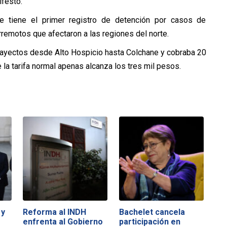
ifestó.
e tiene el primer registro de detención por casos de
remotos que afectaron a las regiones del norte.
trayectos desde Alto Hospicio hasta Colchane y cobraba 20
 la tarifa normal apenas alcanza los tres mil pesos.
 y
Reforma al INDH
Bachelet cancela
enfrenta al Gobierno
participación en