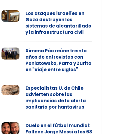
Los ataques israelíes en
Gaza destruyen los
sistemas de alcantarillado
y la infraestructura civil
Ximena Póo reúne treinta
años de entrevistas con
Poniatowska, Parra y Zurita
en "Viaje entre siglos"
Especialistas U. de Chile
advierten sobre las
implicancias de la alerta
sanitaria por hantavirus
Duelo en el fútbol mundial:
Fallece Jorge Messi a los 68