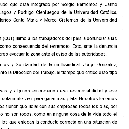
upo que está integrado por Sergio Barrientos y Jaime
agos y Rodrigo Cienfuegos de la Universidad Católica,
ederico Santa María y Marco Cisternas de la Universidad
es (CUT) llamó a los trabajadores del país a denunciar a las
omo consecuencia del terremoto. Esto, ante la denuncia
res evacuar la zona ante el aviso de las autoridades.
ictos y Solidaridad de la multisindical, Jorge González,
e la Dirección del Trabajo, al tiempo que criticó este tipo
resas y algunos empresarios esa responsabilidad y ese
o solamente vivir para ganar más plata. Nosotros tenemos
res tienen que lidiar con sus empresas todos los días, por
rto no son todos, como en ninguna cosa de la vida todo el
 los que enlodan la conducta correcta en una situación de