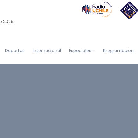
e 2026
Deportes
Internacional
Especiales
Programación