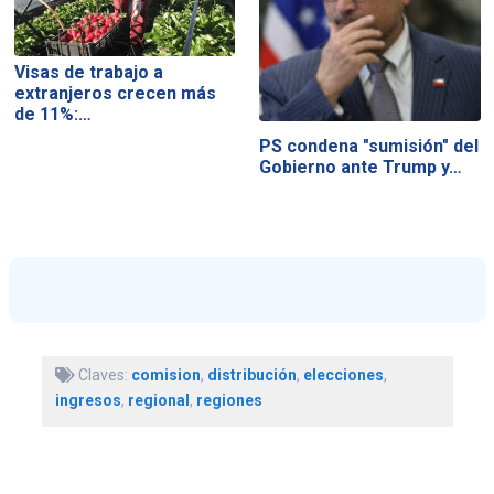
Visas de trabajo a
extranjeros crecen más
de 11%:…
PS condena "sumisión" del
Gobierno ante Trump y…
Claves:
comision
,
distribución
,
elecciones
,
ingresos
,
regional
,
regiones