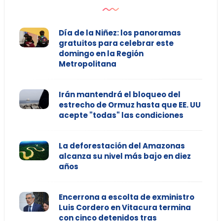
Día de la Niñez: los panoramas
gratuitos para celebrar este
domingo en la Región
Metropolitana
Irán mantendrá el bloqueo del
estrecho de Ormuz hasta que EE. UU
acepte "todas" las condiciones
La deforestación del Amazonas
alcanza su nivel más bajo en diez
años
Encerrona a escolta de exministro
Luis Cordero en Vitacura termina
con cinco detenidos tras