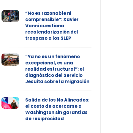
“No es razonable ni
comprensible”: Xavier
Vanni cuestiona
recalendarización del
traspaso a los SLEP
“Ya no es un fenómeno
excepcional, es una
realidad estructural”: el
diagnóstico del Servicio
Jesuita sobre la migración
Salida de los No Alineados:
el costo de acercarse a
Washington sin garantías
de reciprocidad