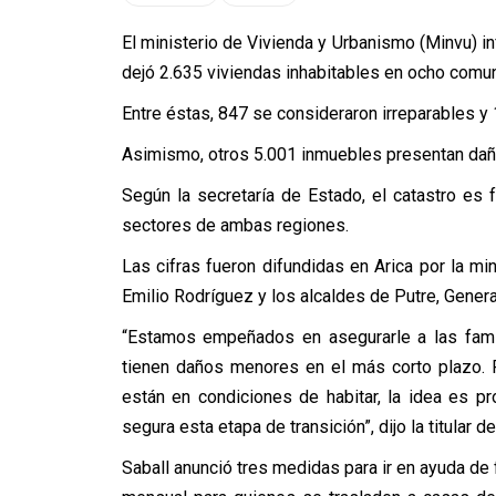
El ministerio de Vivienda y Urbanismo (Minvu) i
dejó 2.635 viviendas inhabitables en ocho comun
Entre éstas, 847 se consideraron irreparables y 
Asimismo, otros 5.001 inmuebles presentan dañ
Según la secretaría de Estado, el catastro es
sectores de ambas regiones.
Las cifras fueron difundidas en Arica por la min
Emilio Rodríguez y los alcaldes de Putre, Gener
“Estamos empeñados en asegurarle a las famili
tienen daños menores en el más corto plazo. 
están en condiciones de habitar, la idea es pr
segura esta etapa de transición”, dijo la titular d
Saball anunció tres medidas para ir en ayuda de