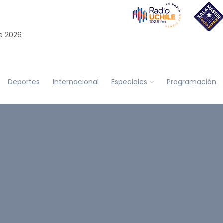
e 2026
Deportes
Internacional
Especiales
Programación