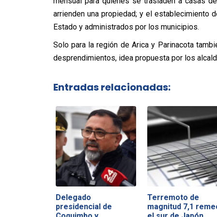
mensual para quienes se trasladen a casas de
arrienden una propiedad; y el establecimiento d
Estado y administrados por los municipios.
Solo para la región de Arica y Parinacota tamb
desprendimientos, idea propuesta por los alcald
Entradas relacionadas:
Delegado
Terremoto de
presidencial de
magnitud 7,1 reme
Coquimbo y
el sur de Japón