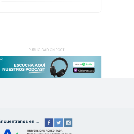
- PUBLICIDAD ON POST -
Encuentranos en ...