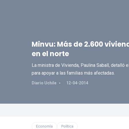
Minvu: Más de 2.600 vivien
en el norte
La ministra de Vivienda, Paulina Saball, detalló
para apoyar a las familias más afectadas.
Diario Uchile
12-04-2014
Economía
Política