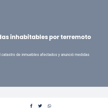
das inhabitables por terremoto
 el catastro de inmuebles afectados y anunció medidas