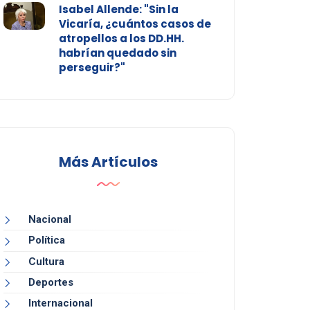
Isabel Allende: "Sin la
Vicaría, ¿cuántos casos de
atropellos a los DD.HH.
habrían quedado sin
perseguir?"
Más Artículos
Nacional
Política
Cultura
Deportes
Internacional