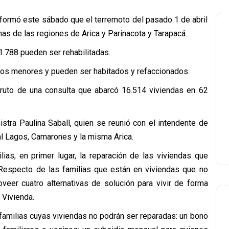
nformó este sábado que el terremoto del pasado 1 de abril
as de las regiones de Arica y Parinacota y Tarapacá.
1.788 pueden ser rehabilitadas.
os menores y pueden ser habitados y refaccionados.
 fruto de una consulta que abarcó 16.514 viviendas en 62
istra Paulina Saball, quien se reunió con el intendente de
al Lagos, Camarones y la misma Arica.
as, en primer lugar, la reparación de las viviendas que
Respecto de las familias que están en viviendas que no
oveer cuatro alternativas de solución para vivir de forma
e Vivienda.
 familias cuyas viviendas no podrán ser reparadas: un bono