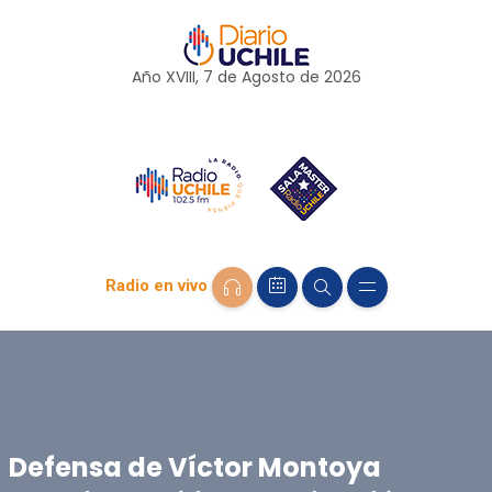
Año XVIII, 7 de
Agosto
de 2026
Radio en vivo
Defensa de Víctor Montoya