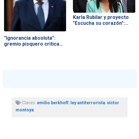
Karla Rubilar y proyecto
"Escucha su corazón":…
"Ignorancia absoluta":
gremio pisquero critica…
Claves:
emilio berkhoff
,
ley antiterrorista
,
víctor
montoya