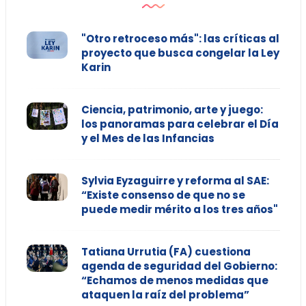
"Otro retroceso más": las críticas al
proyecto que busca congelar la Ley
Karin
Ciencia, patrimonio, arte y juego:
los panoramas para celebrar el Día
y el Mes de las Infancias
Sylvia Eyzaguirre y reforma al SAE:
“Existe consenso de que no se
puede medir mérito a los tres años"
Tatiana Urrutia (FA) cuestiona
agenda de seguridad del Gobierno:
“Echamos de menos medidas que
ataquen la raíz del problema”