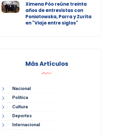
Ximena Póo reúne treinta
años de entrevistas con
Poniatowska, Parra y Zurita
en "Viaje entre siglos"
Más Artículos
Nacional
Política
Cultura
Deportes
Internacional