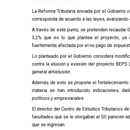
La Reforma Tributaria enviada por el Gobierno 
corresponda de acuerdo a las leyes, avanzando e
A través de este punto, se pretenden recaudar 0,
3,2% que es lo que plantea el proyecto, ya 
fuertemente afectada por el no pago de impuest
Lo planteado por el Gobierno considera modific
contra la elusión y evasión del proyecto BEPS (
general antielusión.
Además de esto se propone el fortalecimiento 
materia se han introducido indicaciones, da
políticos y empresariales.
El director del Centro de Estudios Tributarios d
facultades que se le otorgaban al SII parecen 
que se ingresan.