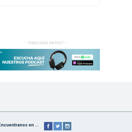
- PUBLICIDAD ON POST -
Encuentranos en ...