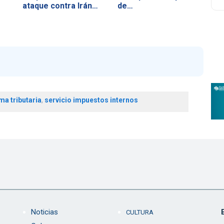
ataque contra Irán…
de…
ma tributaria
,
servicio impuestos internos
Noticias
CULTURA