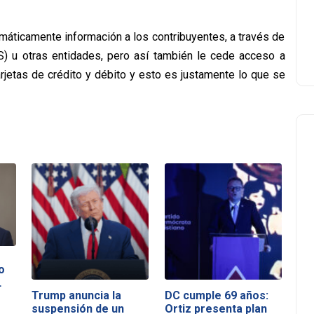
emáticamente información a los contribuyentes, a través de
S) u otras entidades, pero así también le cede acceso a
jetas de crédito y débito y esto es justamente lo que se
o
…
Trump anuncia la
DC cumple 69 años:
suspensión de un
Ortiz presenta plan