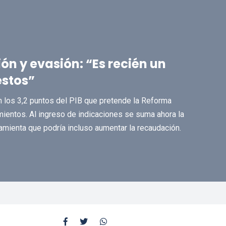
ión y evasión: “Es recién un
estos”
n los 3,2 puntos del PIB que pretende la Reforma
mientos. Al ingreso de indicaciones se suma ahora la
ramienta que podría incluso aumentar la recaudación.