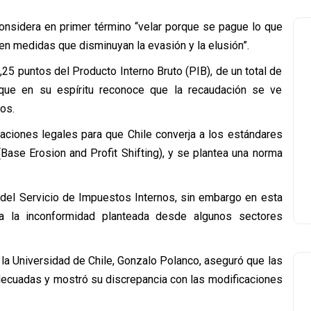
considera en primer término “velar porque se pague lo que
n medidas que disminuyan la evasión y la elusión”.
25 puntos del Producto Interno Bruto (PIB), de un total de
que en su espíritu reconoce que la recaudación se ve
os.
aciones legales para que Chile converja a los estándares
Base Erosion and Profit Shifting), y se plantea una norma
del Servicio de Impuestos Internos, sin embargo en esta
da la inconformidad planteada desde algunos sectores
e la Universidad de Chile, Gonzalo Polanco, aseguró que las
adecuadas y mostró su discrepancia con las modificaciones