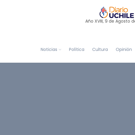
Año XVIII, 9 de
Agosto
d
Noticias
Política
Cultura
Opinión