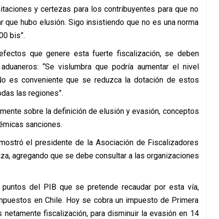
mitaciones y certezas para los contribuyentes para que no
ar que hubo elusión. Sigo insistiendo que no es una norma
00 bis”.
fectos que genere esta fuerte fiscalización, se deben
 y aduaneros: “Se vislumbra que podría aumentar el nivel
. No es conveniente que se reduzca la dotación de estos
das las regiones”.
mente sobre la definición de elusión y evasión, conceptos
lémicas sanciones.
 mostró el presidente de la Asociación de Fiscalizadores
aza, agregando que se debe consultar a las organizaciones
5 puntos del PIB que se pretende recaudar por esta vía,
impuestos en Chile. Hoy se cobra un impuesto de Primera
 netamente fiscalización, para disminuir la evasión en 14