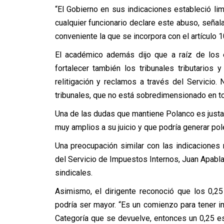
“El Gobierno en sus indicaciones estableció li
cualquier funcionario declare este abuso, señal
conveniente la que se incorpora con el artículo 1
El académico además dijo que a raíz de los e
fortalecer también los tribunales tributarios
relitigación y reclamos a través del Servicio
tribunales, que no está sobredimensionado en to
Una de las dudas que mantiene Polanco es justa
muy amplios a su juicio y que podría generar po
Una preocupación similar con las indicaciones
del Servicio de Impuestos Internos, Juan Apabl
sindicales.
Asimismo, el dirigente reconoció que los 0,2
podría ser mayor. “Es un comienzo para tener 
Categoría que se devuelve, entonces un 0,25 es