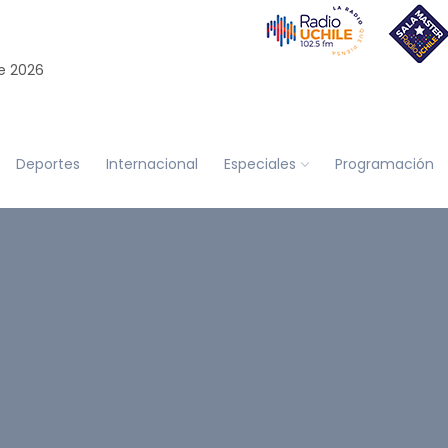
e 2026
Deportes
Internacional
Especiales
Programación