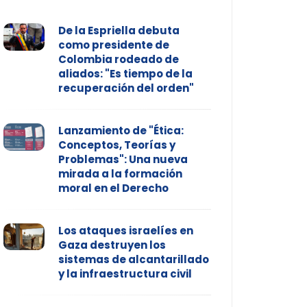
De la Espriella debuta
como presidente de
Colombia rodeado de
aliados: "Es tiempo de la
recuperación del orden"
Lanzamiento de "Ética:
Conceptos, Teorías y
Problemas": Una nueva
mirada a la formación
moral en el Derecho
Los ataques israelíes en
Gaza destruyen los
sistemas de alcantarillado
y la infraestructura civil