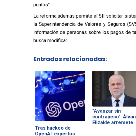
puntos”.
La reforma además permite al SII solicitar sist
la Superintendencia de Valores y Seguros (SV
información de personas sobre los pagos de tar
busca modificar.
Entradas relacionadas:
"Avanzar sin
contrapeso": Álvar
Elizalde arremete
Tras hackeo de
OpenAI: expertos