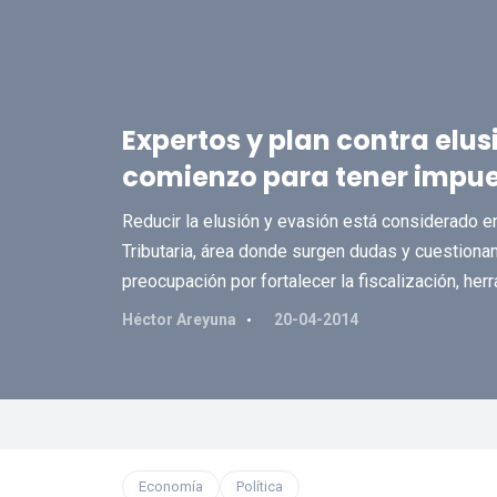
Expertos y plan contra elus
comienzo para tener impu
Reducir la elusión y evasión está considerado e
Tributaria, área donde surgen dudas y cuestiona
preocupación por fortalecer la fiscalización, her
Héctor Areyuna
20-04-2014
Economía
Política