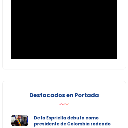
Destacados en Portada
De la Espriella debuta como
presidente de Colombia rodeado