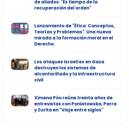
de aliados: "Es tiempo de la
recuperación del orden"
Lanzamiento de "Ética: Conceptos,
Teorías y Problemas": Una nueva
mirada a la formación moral en el
Derecho
Los ataques israelíes en Gaza
destruyen los sistemas de
alcantarillado y la infraestructura
civil
Ximena Póo reúne treinta años de
entrevistas con Poniatowska, Parra
y Zurita en "Viaje entre siglos"