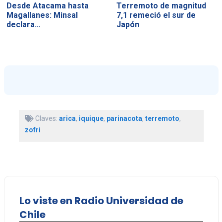
Desde Atacama hasta
Terremoto de magnitud
Magallanes: Minsal
7,1 remeció el sur de
declara…
Japón
Claves:
arica
,
iquique
,
parinacota
,
terremoto
,
zofri
Lo viste en Radio Universidad de
Chile