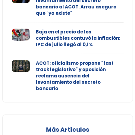
levantamiento del secreto
bancario al ACOT: Arrau asegura
que "ya existe"
Baja en el precio de los
combustibles contuvó la inflación:
IPC de julio llegó al 0,1%
ACOT: oficialismo propone "fast
track legislativo" y oposición
reclama ausencia del
levantamiento del secreto
bancario
Más Artículos