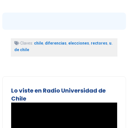
Claves:
chile
,
diferencias
,
elecciones
,
rectores
,
u.
de chile
Lo viste en Radio Universidad de
Chile